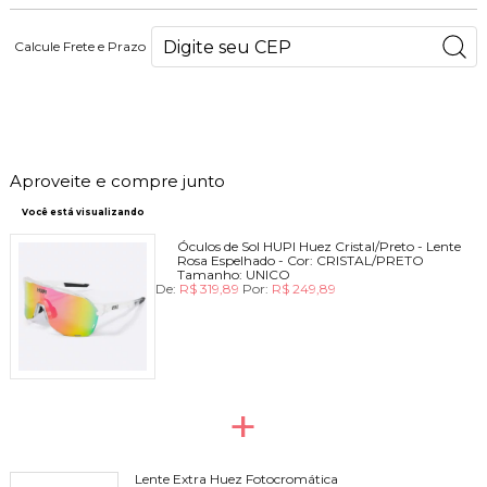
Calcule Frete e Prazo
250
PONTOS
Aproveite e compre junto
Você está visualizando
Óculos de Sol HUPI Huez Cristal/Preto - Lente
Rosa Espelhado -
Cor:
CRISTAL/PRETO
Tamanho:
UNICO
De:
R$ 319,89
Por:
R$ 249,89
+
Lente Extra Huez Fotocromática