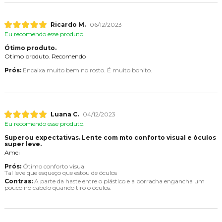
Ricardo M.
06/12/2023
Eu recomendo esse produto.
Ótimo produto.
Otimo produto. Recomendo
Prós:
Encaixa muito bem no rosto. É muito bonito.
Luana C.
04/12/2023
Eu recomendo esse produto.
Superou expectativas. Lente com mto conforto visual e óculos
super leve.
Amei
Prós:
Ótimo conforto visual
Tal leve que esqueço que estou de óculos
Contras:
A parte da haste entre o plástico e a borracha engancha um
pouco no cabelo quando tiro o óculos.