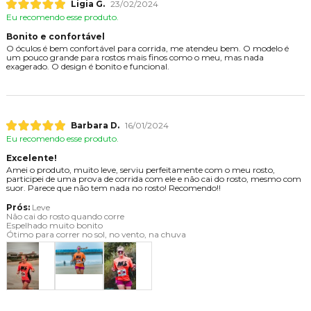
Ligia G.
23/02/2024
Eu recomendo esse produto.
Bonito e confortável
O óculos é bem confortável para corrida, me atendeu bem. O modelo é
um pouco grande para rostos mais finos como o meu, mas nada
exagerado. O design é bonito e funcional.
Barbara D.
16/01/2024
Eu recomendo esse produto.
Excelente!
Amei o produto, muito leve, serviu perfeitamente com o meu rosto,
participei de uma prova de corrida com ele e não cai do rosto, mesmo com
suor. Parece que não tem nada no rosto! Recomendo!!
Prós:
Leve
Não cai do rosto quando corre
Espelhado muito bonito
Ótimo para correr no sol, no vento, na chuva