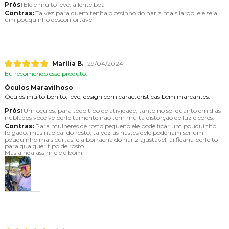
Prós:
Ele é muito leve, a lente boa
Contras:
Talvez para quem tenha o ossinho do nariz mais largo, ele seja
um pouquinho desconfortável
Marília B.
29/04/2024
Eu recomendo esse produto.
Óculos Maravilhoso
Óculos muito bonito, leve, design com características bem marcantes.
Prós:
Um óculos, para todo tipo de atividade, tanto no sol quanto em dias
nublados você vê perfeitamente não tem muita distorção de luz e cores.
Contras:
Para mulheres de rosto pequeno ele pode ficar um pouquinho
folgado, mas não cai do rosto, talvez as hastes dele poderiam ser um
pouquinho mais curtas, e a borracha do nariz ajustável, aí ficaria perfeito
para qualquer tipo de rosto.
Mas ainda assim ele é bom.