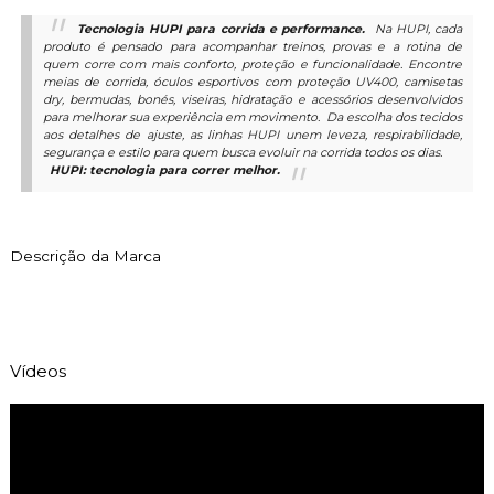
Tecnologia HUPI para corrida e performance.
Na HUPI, cada
produto é pensado para acompanhar treinos, provas e a rotina de
quem corre com mais conforto, proteção e funcionalidade. Encontre
meias de corrida, óculos esportivos com proteção UV400, camisetas
dry, bermudas, bonés, viseiras, hidratação e acessórios desenvolvidos
para melhorar sua experiência em movimento.
Da escolha dos tecidos
aos detalhes de ajuste, as linhas HUPI unem leveza, respirabilidade,
segurança e estilo para quem busca evoluir na corrida todos os dias.
HUPI: tecnologia para correr melhor.
Descrição da Marca
Vídeos