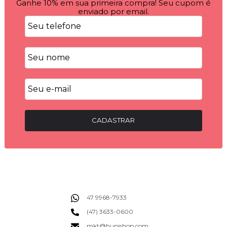
Ganhe 10% em sua primeira compra! Seu cupom é
enviado por email.
CADASTRAR
47 9968-7933
(47) 3633-0600
mkt@hupishop.com