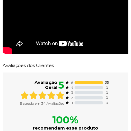
Avaliações dos Clientes
5
Avaliação
35
5
Geral
0
4
0
3
0
2
0
1
Baseado em
34
Avaliações
100%
recomendam esse produto