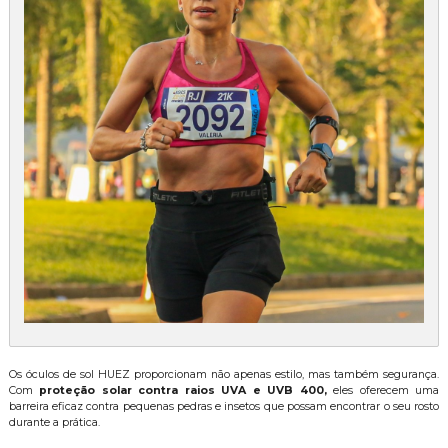
Lente Extra Huez Roxo Espelhado
De:
R$ 119,90
Por:
R$ 101,90
Adicionar na compra
Qtd:
Lente Extra Huez Dourado Espelhado
De:
R$ 119,90
Por:
R$ 101,90
Adicionar na compra
Qtd:
Os óculos de sol HUEZ proporcionam não apenas estilo, mas também segurança.
Com
proteção solar contra raios UVA e UVB 400,
eles oferecem uma
barreira eficaz contra pequenas pedras e insetos que possam encontrar o seu rosto
durante a prática.