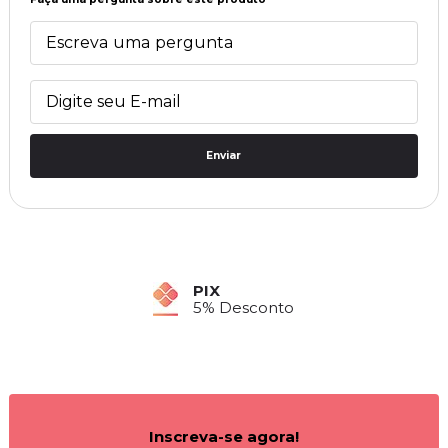
Enviar
PIX
5% Desconto
Inscreva-se agora!