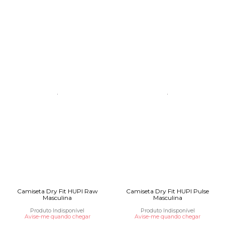
Camiseta Dry Fit HUPI Raw
Camiseta Dry Fit HUPI Pulse
Masculina
Masculina
Produto Indisponível
Produto Indisponível
Avise-me quando chegar
Avise-me quando chegar