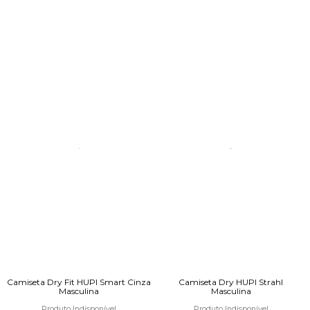
Camiseta Dry Fit HUPI Smart Cinza
Camiseta Dry HUPI Strahl
Masculina
Masculina
Produto Indisponível
Produto Indisponível