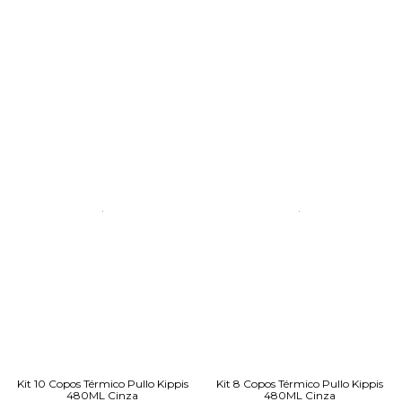
Kit 10 Copos Térmico Pullo Kippis
Kit 8 Copos Térmico Pullo Kippis
480ML Cinza
480ML Cinza