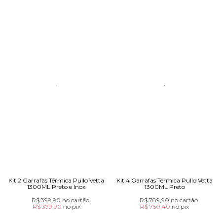
Kit 2 Garrafas Térmica Pullo Vetta
Kit 4 Garrafas Térmica Pullo Vetta
1300ML Preto e Inox
1300ML Preto
R$ 399,90
no cartão
R$ 789,90
no cartão
R$ 379,90
no
pix
R$ 750,40
no
pix