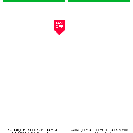
14%
OFF
Cadarço Elástico Corrida HUPI
Cadarço Elástico Hupi Laces Verde