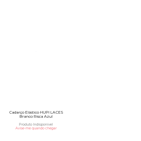
Cadarço Elástico HUPI LACES
Branco Risca Azul
Produto Indisponível
Avise-me quando chegar