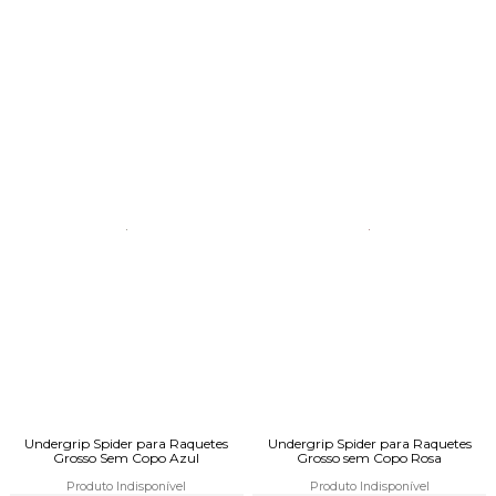
Undergrip Spider para Raquetes
Undergrip Spider para Raquetes
Grosso Sem Copo Azul
Grosso sem Copo Rosa
Produto Indisponível
Produto Indisponível