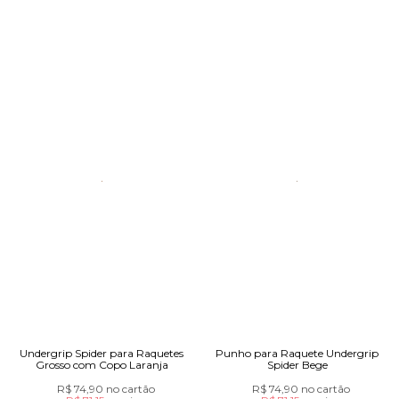
Undergrip Spider para Raquetes
Punho para Raquete Undergrip
Grosso com Copo Laranja
Spider Bege
R$ 74,90
no cartão
R$ 74,90
no cartão