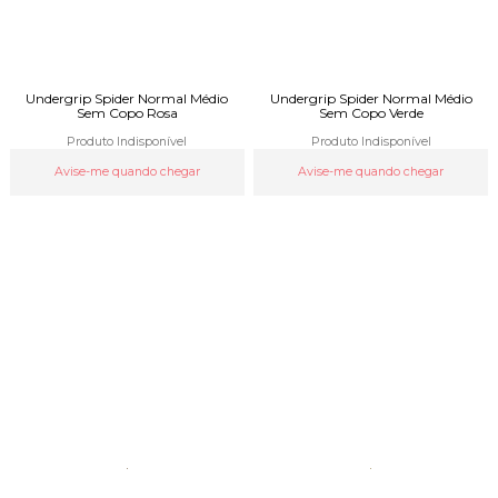
Undergrip Spider Normal Médio
Undergrip Spider Normal Médio
Sem Copo Rosa
Sem Copo Verde
Produto Indisponível
Produto Indisponível
Avise-me quando chegar
Avise-me quando chegar