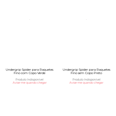
Undergrip Spider para Raquetes
Undergrip Spider para Raquetes
Fino com Copo Verde
Fino sem Copo Preto
Produto Indisponível
Produto Indisponível
Avise-me quando chegar
Avise-me quando chegar