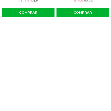
R$ 71,15
no
pix
R$ 71,15
no
pix
COMPRAR
COMPRAR