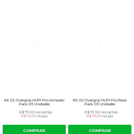
Kit 02 Overgrip HUPI Pro Amarelo
Kit 02 Overgrip HUPI Pro Rosa
Pack 03 Unidades
Pack 03 Unidades
R$ 79,90
no cartão
R$ 79,90
no cartão
R$ 75,90
no
pix
R$ 75,90
no
pix
COMPRAR
COMPRAR