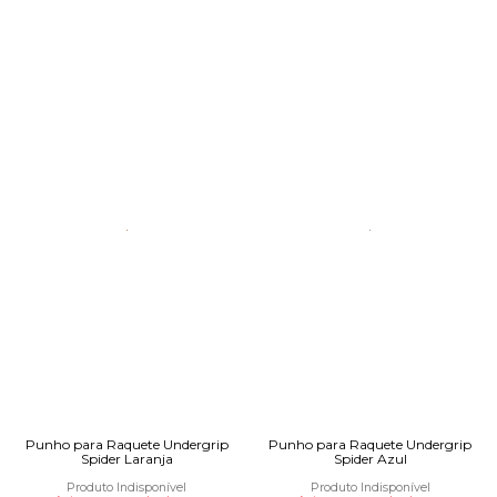
Punho para Raquete Undergrip
Punho para Raquete Undergrip
Spider Laranja
Spider Azul
Produto Indisponível
Produto Indisponível