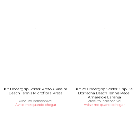
Kit Undergrip Spider Preto + Viseira
Kit 2x Undergrip Spider Grip De
Beach Tennis Microfibra Preta
Borracha Beach Tennis Padel
Amarelo e Laranja
Produto Indisponível
Produto Indisponível
Avise-me quando chegar
Avise-me quando chegar