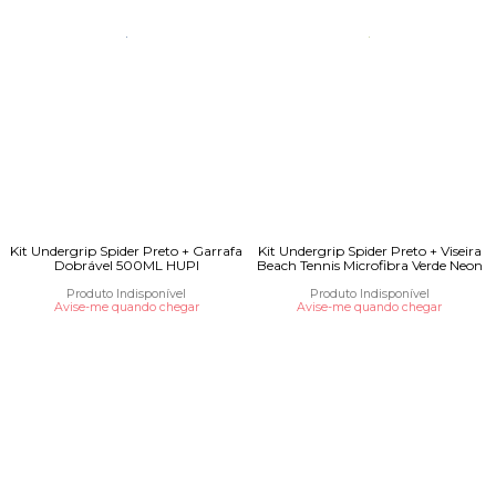
Kit Undergrip Spider Preto + Garrafa
Kit Undergrip Spider Preto + Viseira
Dobrável 500ML HUPI
Beach Tennis Microfibra Verde Neon
Produto Indisponível
Produto Indisponível
Avise-me quando chegar
Avise-me quando chegar