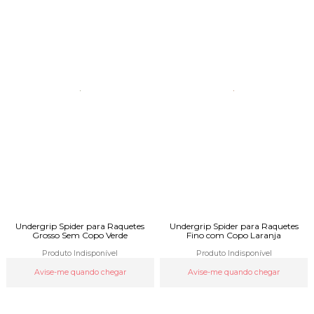
Undergrip Spider para Raquetes
Undergrip Spider para Raquetes
Grosso Sem Copo Verde
Fino com Copo Laranja
Produto Indisponível
Produto Indisponível
Avise-me quando chegar
Avise-me quando chegar