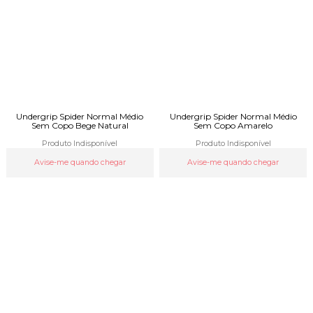
Undergrip Spider Normal Médio
Undergrip Spider Normal Médio
Sem Copo Bege Natural
Sem Copo Amarelo
Produto Indisponível
Produto Indisponível
Avise-me quando chegar
Avise-me quando chegar