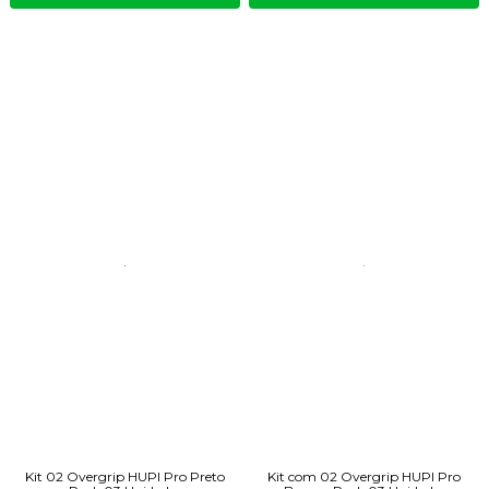
Kit 02 Overgrip HUPI Pro Preto
Kit com 02 Overgrip HUPI Pro