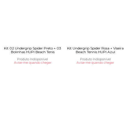
Kit 02 Undergrip Spider Preto + 03
Kit Undergrip Spider Rosa + Viseira
Bolinhas HUPI Beach Tenis
Beach Tennis HUPI Azul
Produto Indisponível
Produto Indisponível
Avise-me quando chegar
Avise-me quando chegar