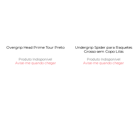
Overgrip Head Prime Tour Preto
Undergrip Spider para Raquetes
Grosso sem Copo Lilás
Produto Indisponível
Produto Indisponível
Avise-me quando chegar
Avise-me quando chegar