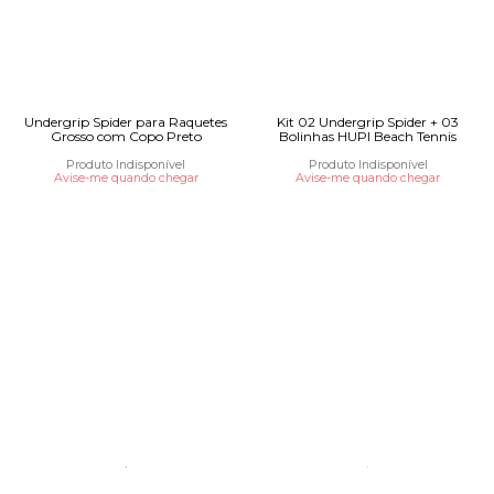
Undergrip Spider para Raquetes
Kit 02 Undergrip Spider + 03
Grosso com Copo Preto
Bolinhas HUPI Beach Tennis
Produto Indisponível
Produto Indisponível
Avise-me quando chegar
Avise-me quando chegar