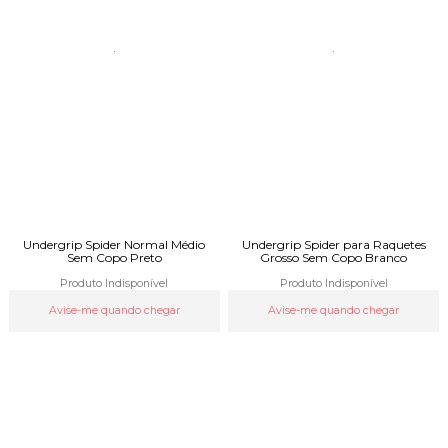
Undergrip Spider Normal Médio
Undergrip Spider para Raquetes
Sem Copo Preto
Grosso Sem Copo Branco
Produto Indisponível
Produto Indisponível
Avise-me quando chegar
Avise-me quando chegar