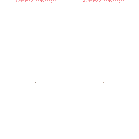
Avise-me quando chegar
Avise-me quando chegar