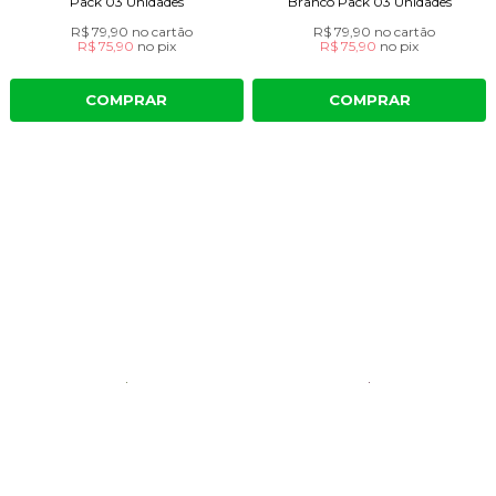
Pack 03 Unidades
Branco Pack 03 Unidades
R$ 79,90
no cartão
R$ 79,90
no cartão
R$ 75,90
no
pix
R$ 75,90
no
pix
COMPRAR
COMPRAR