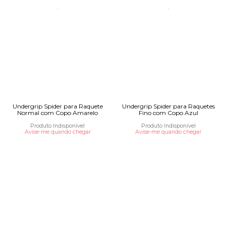
Undergrip Spider para Raquete
Undergrip Spider para Raquetes
Normal com Copo Amarelo
Fino com Copo Azul
Produto Indisponível
Produto Indisponível
Avise-me quando chegar
Avise-me quando chegar