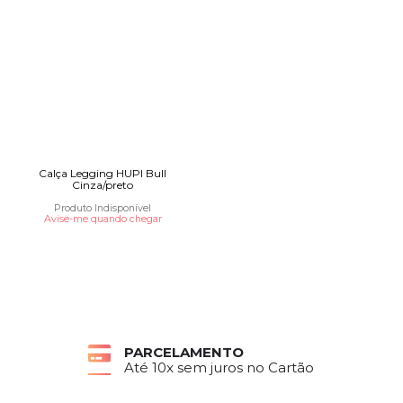
Calça Legging HUPI Bull
Cinza/preto
Produto Indisponível
Avise-me quando chegar
PARCELAMENTO
Até 10x sem juros no Cartão