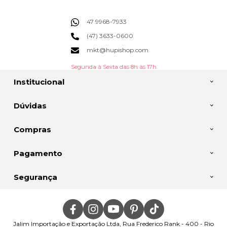
47 9968-7933
(47) 3633-0600
mkt@hupishop.com
Segunda à Sexta das 8h às 17h
Institucional
Dúvidas
Compras
Pagamento
Segurança
Jalim Importação e Exportação Ltda, Rua Frederico Rank - 400 - Rio