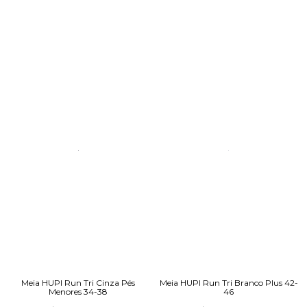
Meia HUPI Run Tri Cinza Pés
Meia HUPI Run Tri Branco Plus 42-
Menores 34-38
46