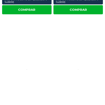
Sudeste)
Sudeste)
COMPRAR
COMPRAR