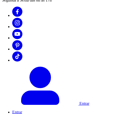
Segunda à Sexta das 8h às 17h
Entrar
Entrar