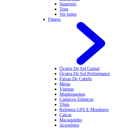
Squeezes
Tops
Ver todos
Fitness
Óculos De Sol Casual
Óculos De Sol Performance
Faixas De Cabelo
Meias
Viseiras
Munhequeiras
Cadarços Elásticos
Tênis
Relógios GPS E Monitores
Calças
Macaquinho
Acessórios