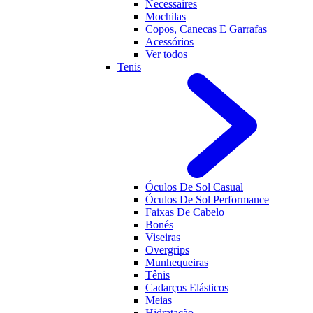
Necessaires
Mochilas
Copos, Canecas E Garrafas
Acessórios
Ver todos
Tenis
Óculos De Sol Casual
Óculos De Sol Performance
Faixas De Cabelo
Bonés
Viseiras
Overgrips
Munhequeiras
Tênis
Cadarços Elásticos
Meias
Hidratação