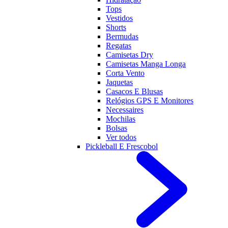
Tops
Vestidos
Shorts
Bermudas
Regatas
Camisetas Dry
Camisetas Manga Longa
Corta Vento
Jaquetas
Casacos E Blusas
Relógios GPS E Monitores
Necessaires
Mochilas
Bolsas
Ver todos
Pickleball E Frescobol