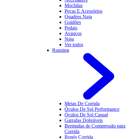
Mochilas
Peças E Acessórios
Quadros Naja
Guidões
Pedais
Avanços
Naja
Ver todos
Running
Meias De Corrida
Óculos De Sol Performance
Óculos De Sol Casual
Garrafas Dobráveis
Bermudas de Compressão para
Corrida
Bonés Corrida