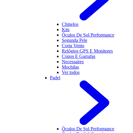
Chinelos
Kits
Óculos De Sol Performance
Segunda Pele
Corta Vento
Relógios GPS E Monitores
Copos E Garrafas
Necessaires
Mochilas
Ver todos
Padel
Óculos De Sol Performance