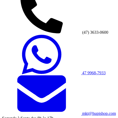
(47) 3633-0600
47 9968-7933
mkt@hupishop.com