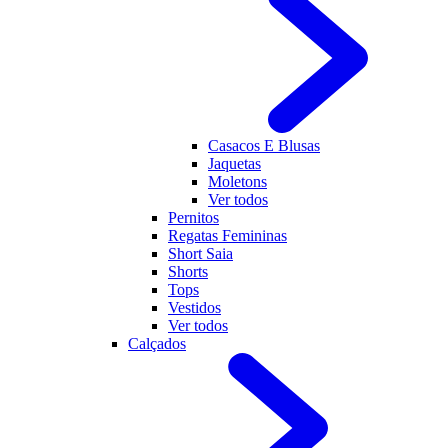
Casacos E Blusas
Jaquetas
Moletons
Ver todos
Pernitos
Regatas Femininas
Short Saia
Shorts
Tops
Vestidos
Ver todos
Calçados