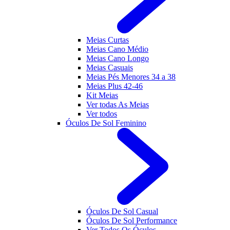
Meias Curtas
Meias Cano Médio
Meias Cano Longo
Meias Casuais
Meias Pés Menores 34 a 38
Meias Plus 42-46
Kit Meias
Ver todas As Meias
Ver todos
Óculos De Sol Feminino
Óculos De Sol Casual
Óculos De Sol Performance
Ver Todos Os Óculos