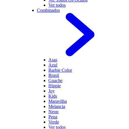
Ver todos
Combinados
Asas
Azul
Barbie Color
Brasil
Guache
Hippie
Joy
Kids
Maravilha
Melancia
Neon
Pena
Verde
Ver todos