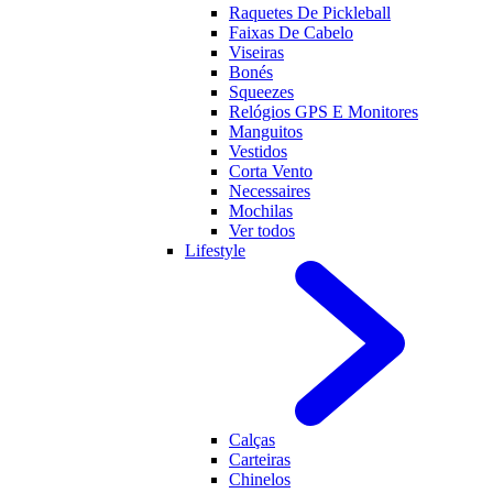
Raquetes De Pickleball
Faixas De Cabelo
Viseiras
Bonés
Squeezes
Relógios GPS E Monitores
Manguitos
Vestidos
Corta Vento
Necessaires
Mochilas
Ver todos
Lifestyle
Calças
Carteiras
Chinelos