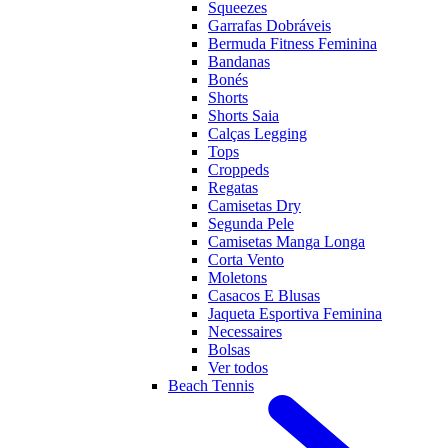
Squeezes
Garrafas Dobráveis
Bermuda Fitness Feminina
Bandanas
Bonés
Shorts
Shorts Saia
Calças Legging
Tops
Croppeds
Regatas
Camisetas Dry
Segunda Pele
Camisetas Manga Longa
Corta Vento
Moletons
Casacos E Blusas
Jaqueta Esportiva Feminina
Necessaires
Bolsas
Ver todos
Beach Tennis