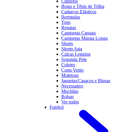
Chinelos
Botas e Tênis de Trilha
Cadarços Elásticos
Bermudas
Tops
Regatas
Camisetas Casuais
Camisetas Manga Longa
Shorts
Shorts Saia
Calças Legging
Segunda Pele
Coletes
Corta Vento
Moletons
Jaquetas/Casacos e Blusas
Necessaires
Mochilas
Bolsas
Ver todos
Futebol