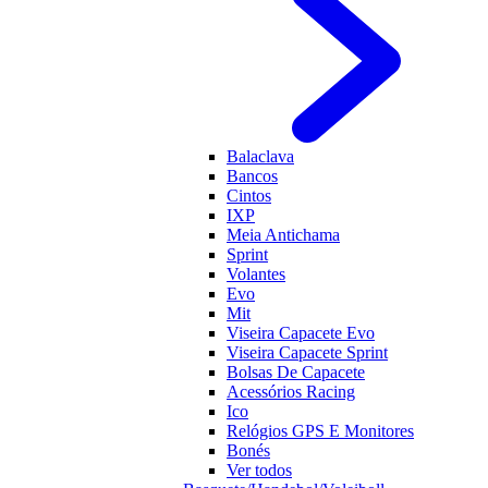
Balaclava
Bancos
Cintos
IXP
Meia Antichama
Sprint
Volantes
Evo
Mit
Viseira Capacete Evo
Viseira Capacete Sprint
Bolsas De Capacete
Acessórios Racing
Ico
Relógios GPS E Monitores
Bonés
Ver todos