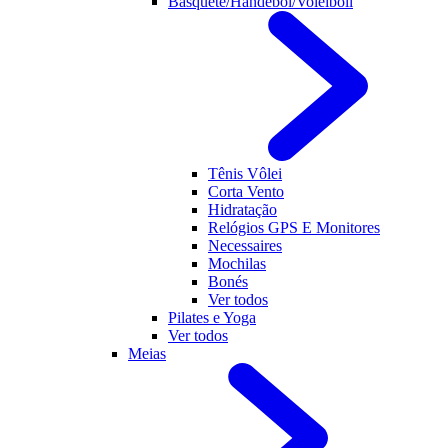
Basquete/Handebol/Voleiboll
Tênis Vôlei
Corta Vento
Hidratação
Relógios GPS E Monitores
Necessaires
Mochilas
Bonés
Ver todos
Pilates e Yoga
Ver todos
Meias