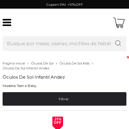
Cupom PAI: +10%OFF
Página Inicial
Óculos De Sol
Óculos De Sol Kids
Óculos De Sol Infantil Andez
Óculos De Sol Infantil Andez
Modelos Teen e Baby
Filtrar
21%
OFF