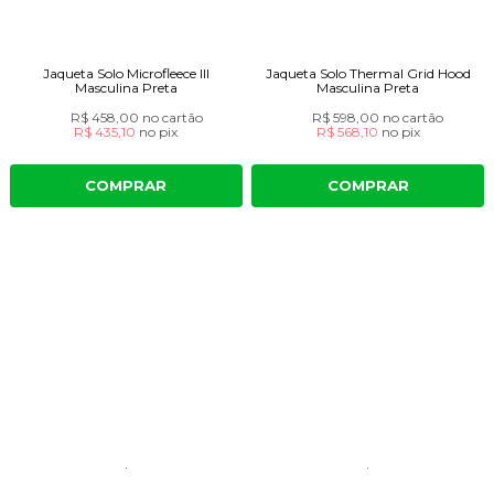
Jaqueta Solo Microfleece III
Jaqueta Solo Thermal Grid Hood
Masculina Preta
Masculina Preta
R$ 458,00
no cartão
R$ 598,00
no cartão
R$ 435,10
no
pix
R$ 568,10
no
pix
COMPRAR
COMPRAR