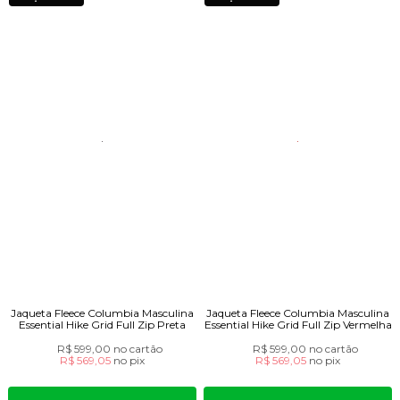
Jaqueta Fleece Columbia Masculina
Jaqueta Fleece Columbia Masculina
Essential Hike Grid Full Zip Preta
Essential Hike Grid Full Zip Vermelha
R$ 599,00
no cartão
R$ 599,00
no cartão
R$ 569,05
no
pix
R$ 569,05
no
pix