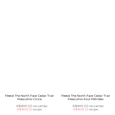
Fleece The North Face Cedar Trail
Fleece The North Face Cedar Trail
Masculino Cinza
Masculino Azul Petróleo
R$ 899,00
no cartão
R$ 899,00
no cartão
R$ 809,10
no
pix
R$ 809,10
no
pix