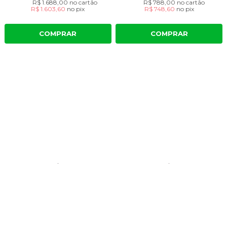
R$ 1.688,00
no cartão
R$ 788,00
no cartão
R$ 1.603,60
no
pix
R$ 748,60
no
pix
COMPRAR
COMPRAR