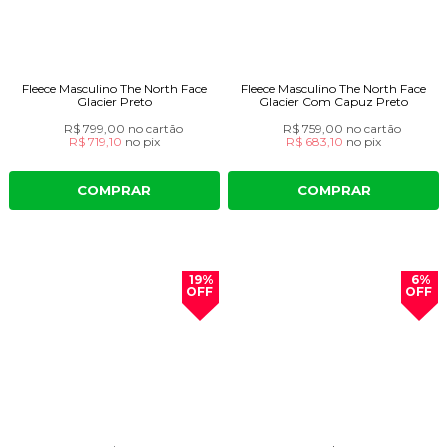
Fleece Masculino The North Face
Fleece Masculino The North Face
Glacier Preto
Glacier Com Capuz Preto
R$ 799,00
no cartão
R$ 759,00
no cartão
R$ 719,10
no
pix
R$ 683,10
no
pix
COMPRAR
COMPRAR
19%
6%
OFF
OFF