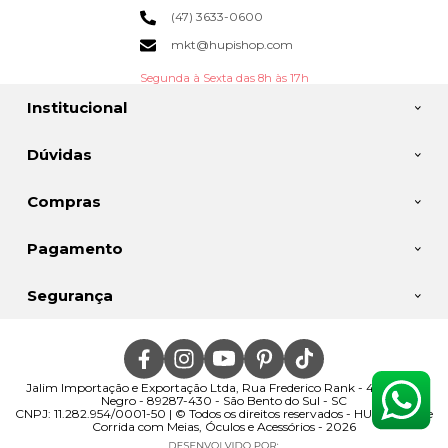
(47) 3633-0600
mkt@hupishop.com
Segunda à Sexta das 8h às 17h
Institucional
Dúvidas
Compras
Pagamento
Segurança
Jalim Importação e Exportação Ltda, Rua Frederico Rank - 400 - Rio
Negro - 89287-430 - São Bento do Sul - SC
CNPJ: 11.282.954/0001-50 | © Todos os direitos reservados - HUPI | Loja de
Corrida com Meias, Óculos e Acessórios - 2026