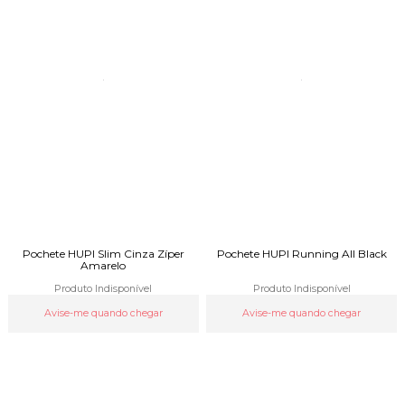
Pochete HUPI Slim Cinza Zíper
Pochete HUPI Running All Black
Amarelo
Produto Indisponível
Produto Indisponível
Avise-me quando chegar
Avise-me quando chegar