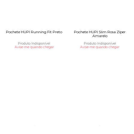
Pochete HUPI Running Fit Preto
Pochete HUPI Slim Rosa Zíper
Amarelo
Produto Indisponível
Produto Indisponível
Avise-me quando chegar
Avise-me quando chegar