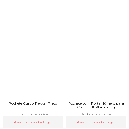
Pochete Curtlo Trekker Preto
Pochete com Porta Número para
Corrida HUPI Running
Produto Indisponível
Produto Indisponível
Avise-me quando chegar
Avise-me quando chegar