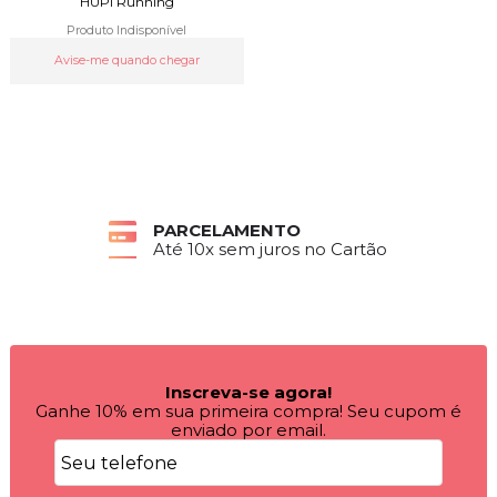
HUPI Running
Produto Indisponível
Avise-me quando chegar
PARCELAMENTO
Até 10x sem juros no Cartão
Inscreva-se agora!
Ganhe 10% em sua primeira compra! Seu cupom é
enviado por email.