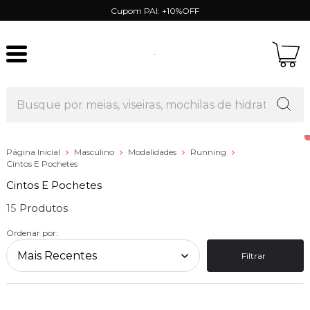
Cupom PAI: +10%OFF
Página Inicial
Masculino
Modalidades
Running
Cintos E Pochetes
Cintos E Pochetes
15
Ordenar por:
Filtrar