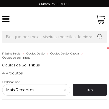
Cupom PAI: +10%OFF
Página Inicial
Óculos De Sol
Óculos De Sol Casual
Óculos de Sol Tribus
Óculos de Sol Tribus
4
Ordenar por:
Filtrar