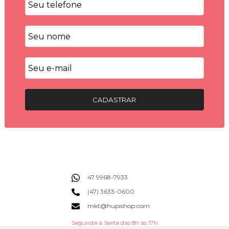
CADASTRAR
47 9968-7933
(47) 3633-0600
mkt@hupishop.com
Segunda à Sexta das 8h às 17h