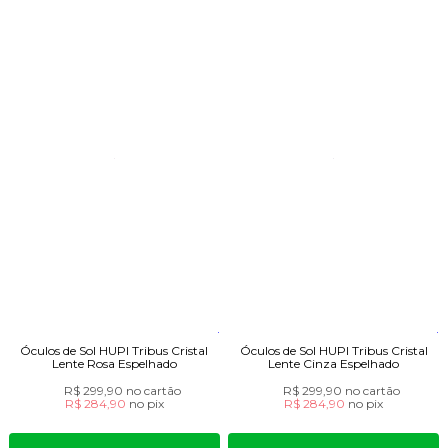
Óculos de Sol HUPI Tribus Cristal
Óculos de Sol HUPI Tribus Cristal
Lente Rosa Espelhado
Lente Cinza Espelhado
R$ 299,90
no cartão
R$ 299,90
no cartão
R$ 284,90
no
pix
R$ 284,90
no
pix