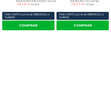
R$ 349,80
R$ 229,80
no cartão
R$ 182,80
no cartão
R$ 218,31
no
pix
R$ 173,66
no
pix
Frete GRÁTIS acima de R$99,90(Sul e
Frete GRÁTIS acima de R$99,90(Sul e
Sudeste)
Sudeste)
COMPRAR
COMPRAR