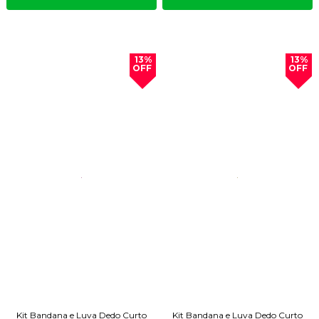
13%
13%
OFF
OFF
Kit Bandana e Luva Dedo Curto
Kit Bandana e Luva Dedo Curto