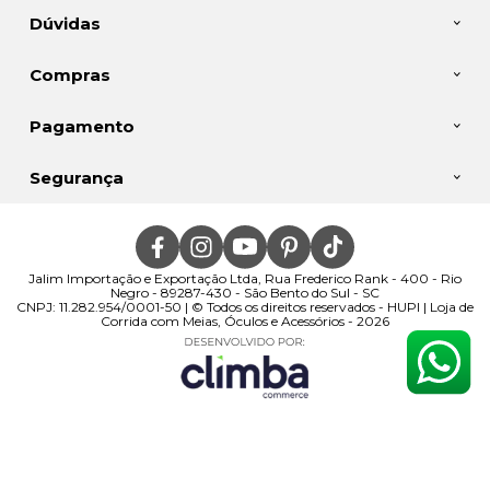
Dúvidas
Compras
Pagamento
Segurança
Jalim Importação e Exportação Ltda, Rua Frederico Rank - 400 - Rio
Negro - 89287-430 - São Bento do Sul - SC
CNPJ: 11.282.954/0001-50 | © Todos os direitos reservados - HUPI | Loja de
Corrida com Meias, Óculos e Acessórios - 2026