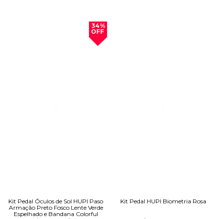
34%
OFF
Kit Pedal Óculos de Sol HUPI Paso
Kit Pedal HUPI Biometria Rosa
Armação Preto Fosco Lente Verde
Espelhado e Bandana Colorful