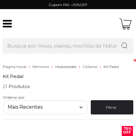
Cupom PAI: +10%OFF
Página Inicial
Feminino
Modalidades
Ciclismo
Kit Pedal
Kit Pedal
21
Ordenar por:
Filtrar
75%
OFF