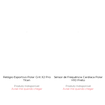
Relógio Esportivo Polar Grit X2 Pro
Sensor de Frequência Cardíaca Polar
Titan
H10 Preto
Produto Indisponível
Produto Indisponível
Avise-me quando chegar
Avise-me quando chegar