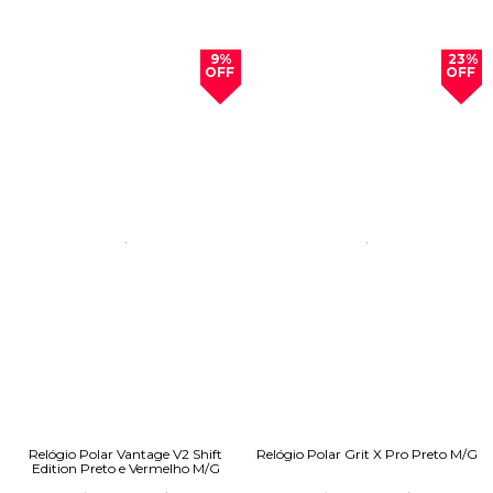
9%
23%
OFF
OFF
Relógio Polar Vantage V2 Shift
Relógio Polar Grit X Pro Preto M/G
Edition Preto e Vermelho M/G