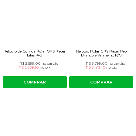
Relógio de Corrida Polar GPS Pacer
Relógio Polar GPS Pacer Pro
Lilás P/G
Branco e Vermelho P/G
R$ 2.599,00
no cartão
R$ 3.799,00
no cartão
R$ 2.339,10
no
pix
R$ 3.419,10
no
pix
COMPRAR
COMPRAR