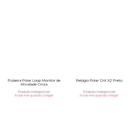
Pulseira Polar Loop Monitor de
Relógio Polar Grit X2 Preto
Atividade Cinza
Produto Indisponível
Produto Indisponível
Avise-me quando chegar
Avise-me quando chegar