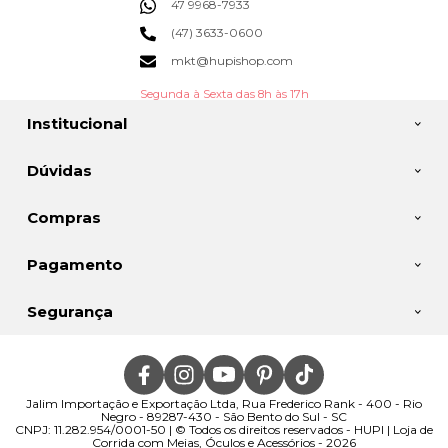
47 9968-7933
(47) 3633-0600
mkt@hupishop.com
Segunda à Sexta das 8h às 17h
Institucional
Dúvidas
Compras
Pagamento
Segurança
Jalim Importação e Exportação Ltda, Rua Frederico Rank - 400 - Rio
Negro - 89287-430 - São Bento do Sul - SC
CNPJ: 11.282.954/0001-50 | © Todos os direitos reservados - HUPI | Loja de
Corrida com Meias, Óculos e Acessórios - 2026