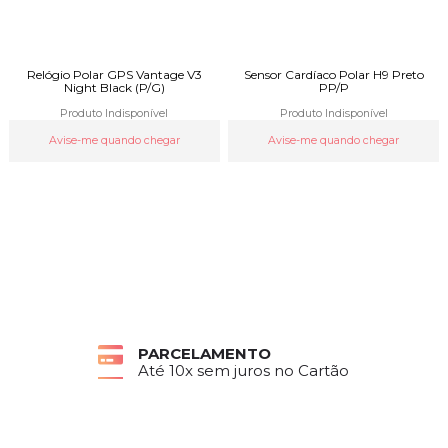
Relógio Polar GPS Vantage V3
Sensor Cardíaco Polar H9 Preto
Night Black (P/G)
PP/P
Produto Indisponível
Produto Indisponível
Avise-me quando chegar
Avise-me quando chegar
PARCELAMENTO
Até 10x sem juros no Cartão