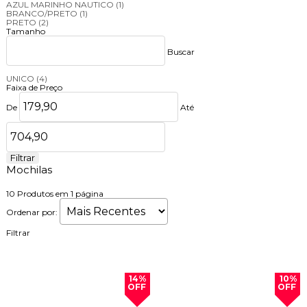
AZUL MARINHO NAUTICO
(1)
BRANCO/PRETO
(1)
PRETO
(2)
Tamanho
Buscar
UNICO
(4)
Faixa de Preço
De
Até
Filtrar
Mochilas
10
Produtos em
1
página
Ordenar por:
Filtrar
14%
10%
OFF
OFF