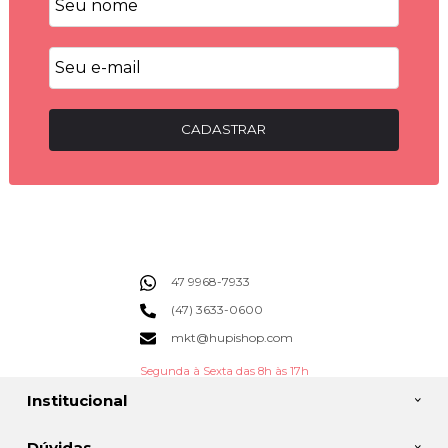
CADASTRAR
47 9968-7933
(47) 3633-0600
mkt@hupishop.com
Segunda à Sexta das 8h às 17h
Institucional
Dúvidas