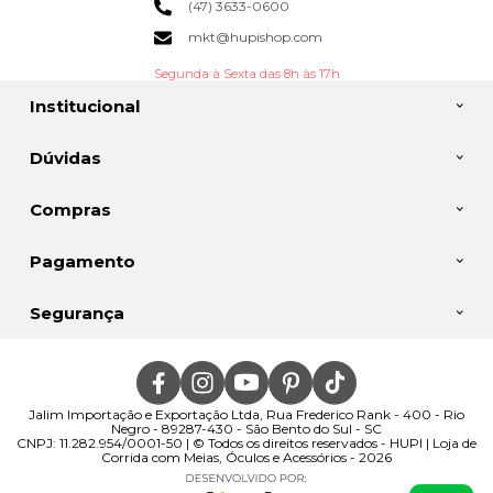
(47) 3633-0600
mkt@hupishop.com
Segunda à Sexta das 8h às 17h
Institucional
Dúvidas
Compras
Pagamento
Segurança
Jalim Importação e Exportação Ltda, Rua Frederico Rank - 400 - Rio
Negro - 89287-430 - São Bento do Sul - SC
CNPJ: 11.282.954/0001-50 | © Todos os direitos reservados - HUPI | Loja de
Corrida com Meias, Óculos e Acessórios - 2026