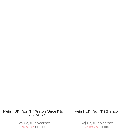
Meia HUPI Run Tri Preto e Verde Pés
Meia HUPI Run Tri Branco
Menores 34-38
R$ 62,90
no cartão
R$ 62,90
no cartão
R$ 59,75
no
pix
R$ 59,75
no
pix