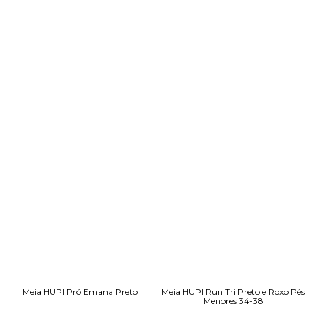
Meia HUPI Pró Emana Preto
Meia HUPI Run Tri Preto e Roxo Pés
Menores 34-38