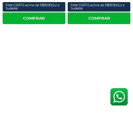
Frete GRÁTIS acima de R$99,90(Sul e
Frete GRÁTIS acima de R$99,90(Sul e
Sudeste)
Sudeste)
COMPRAR
COMPRAR