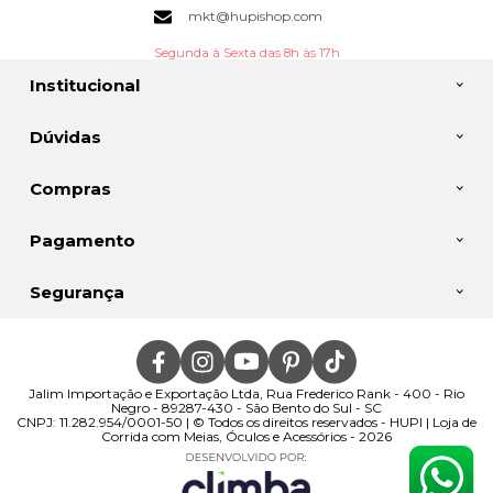
mkt@hupishop.com
Segunda à Sexta das 8h às 17h
Institucional
Dúvidas
Compras
Pagamento
Segurança
Jalim Importação e Exportação Ltda, Rua Frederico Rank - 400 - Rio
Negro - 89287-430 - São Bento do Sul - SC
CNPJ: 11.282.954/0001-50 | © Todos os direitos reservados - HUPI | Loja de
Corrida com Meias, Óculos e Acessórios - 2026