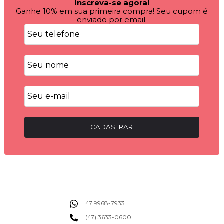
Inscreva-se agora!
Ganhe 10% em sua primeira compra! Seu cupom é
enviado por email.
CADASTRAR
47 9968-7933
(47) 3633-0600