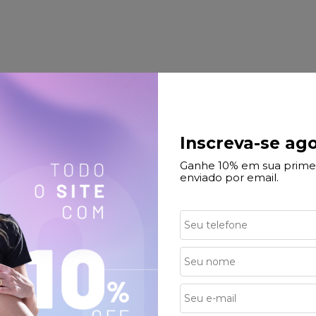
Inscreva-se ago
Preto
Ganhe 10% em sua prime
enviado por email.
 ACIMA 169,90
PARCELAMENTO
ulamento
Até 10x sem juros no Ca