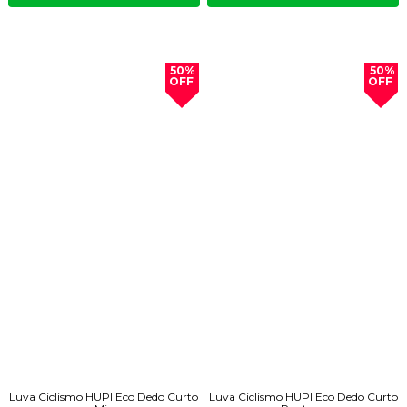
50%
50%
OFF
OFF
Luva Ciclismo HUPI Eco Dedo Curto
Luva Ciclismo HUPI Eco Dedo Curto