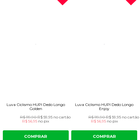
Luva Ciclismo HUPI Dedo Longo
Luva Ciclismo HUPI Dedo Longo
Golden
Enjoy
R$ 119,90
R$ 59,95
no cartão
R$ 119,90
R$ 59,95
no cartão
R$ 56,95
no
pix
R$ 56,95
no
pix
COMPRAR
COMPRAR