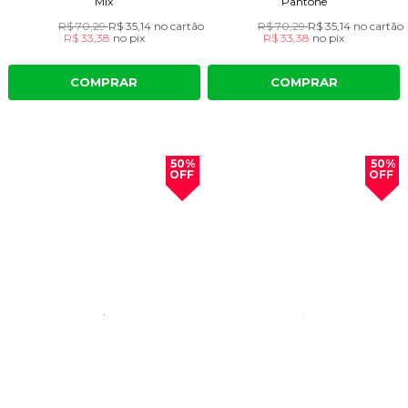
Mix
Pantone
R$ 70,29
R$ 35,14
no cartão
R$ 70,29
R$ 35,14
no cartão
R$ 33,38
no
pix
R$ 33,38
no
pix
COMPRAR
COMPRAR
50%
50%
OFF
OFF