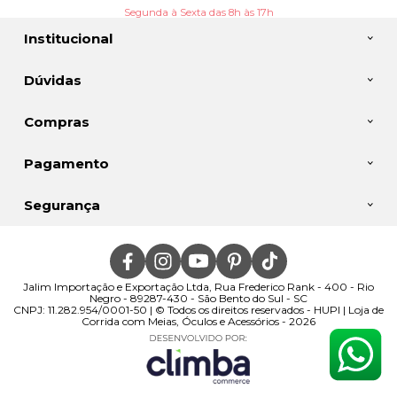
Segunda à Sexta das 8h às 17h
Institucional
Dúvidas
Compras
Pagamento
Segurança
Jalim Importação e Exportação Ltda, Rua Frederico Rank - 400 - Rio
Negro - 89287-430 - São Bento do Sul - SC
CNPJ: 11.282.954/0001-50 | © Todos os direitos reservados - HUPI | Loja de
Corrida com Meias, Óculos e Acessórios - 2026