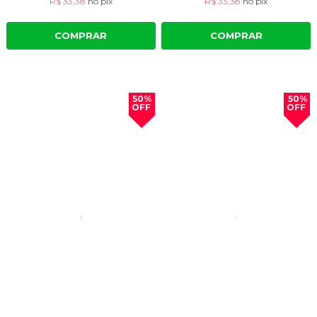
R$ 33,38
no
pix
R$ 33,38
no
pix
COMPRAR
COMPRAR
50%
50%
OFF
OFF