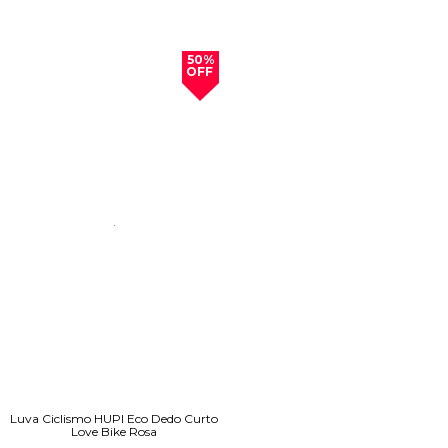
50%
OFF
Luva Ciclismo HUPI Eco Dedo Curto
Love Bike Rosa