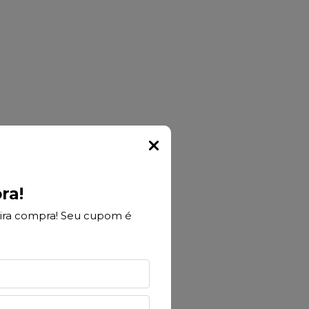
Popup
ra!
ira compra! Seu cupom é