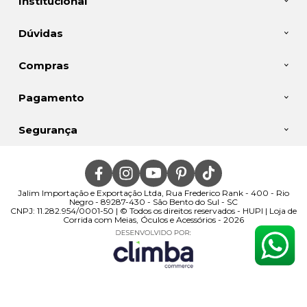
Institucional
Dúvidas
Compras
Pagamento
Segurança
Jalim Importação e Exportação Ltda, Rua Frederico Rank - 400 - Rio
Negro - 89287-430 - São Bento do Sul - SC
CNPJ: 11.282.954/0001-50 | © Todos os direitos reservados - HUPI | Loja de
Corrida com Meias, Óculos e Acessórios - 2026