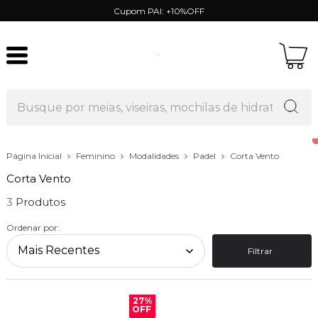
Cupom PAI: +10%OFF
Página Inicial
Feminino
Modalidades
Padel
Corta Vento
Corta Vento
3
Ordenar por:
Filtrar
27%
OFF