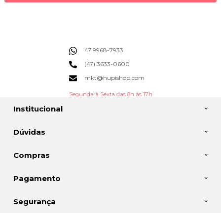
47 9968-7933
(47) 3633-0600
mkt@hupishop.com
Segunda à Sexta das 8h às 17h
Institucional
Dúvidas
Compras
Pagamento
Segurança