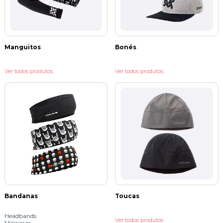
Manguitos
Bonés
Ver todos produtos
Ver todos produtos
Bandanas
Toucas
Headbands
Ver todos produtos
Máscaras