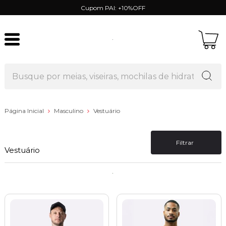
Cupom PAI: +10%OFF
Página Inicial
Masculino
Vestuário
Filtrar
Vestuário