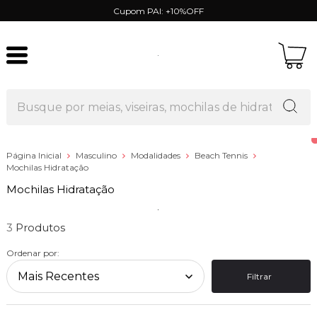
Cupom PAI: +10%OFF
Página Inicial
Masculino
Modalidades
Beach Tennis
Mochilas Hidratação
Mochilas Hidratação
3
Ordenar por:
Filtrar