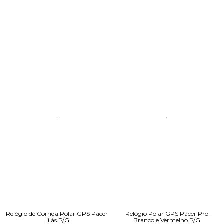
Relógio de Corrida Polar GPS Pacer
Relógio Polar GPS Pacer Pro
Lilás P/G
Branco e Vermelho P/G