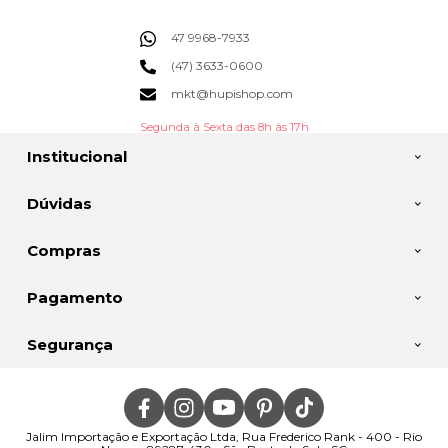
47 9968-7933
(47) 3633-0600
mkt@hupishop.com
Segunda à Sexta das 8h às 17h
Institucional
Dúvidas
Compras
Pagamento
Segurança
Jalim Importação e Exportação Ltda, Rua Frederico Rank - 400 - Rio