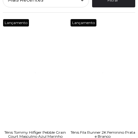
Filtrar
Lançamento
Lançamento
Tênis Tommy Hilfiger Pebble Grain
Tênis Fila Runner 2K Feminino Prata
Court Masculino Azul Marinho
e Branco