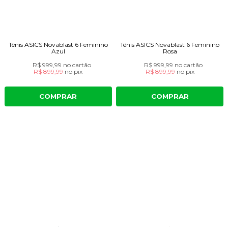
Tênis ASICS Novablast 6 Feminino
Tênis ASICS Novablast 6 Feminino
Azul
Rosa
R$ 999,99
no cartão
R$ 999,99
no cartão
R$ 899,99
no
pix
R$ 899,99
no
pix
COMPRAR
COMPRAR