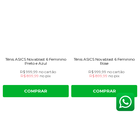
Tênis ASICS Novablast 6 Feminino
Tênis ASICS Novablast 6 Feminino
Preto e Azul
Rose
R$ 999,99
no cartão
R$ 999,99
no cartão
R$ 899,99
no
pix
R$ 899,99
no
pix
COMPRAR
COMPRAR