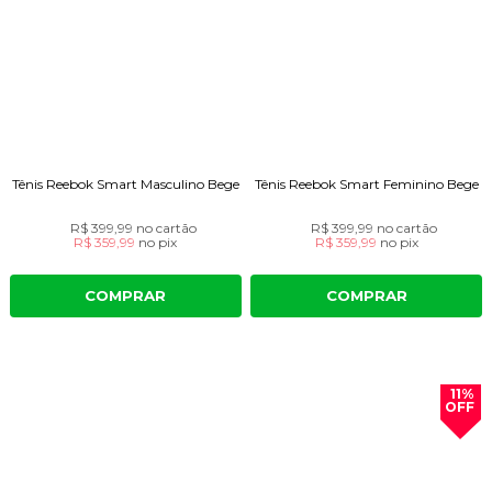
Tênis Reebok Smart Masculino Bege
Tênis Reebok Smart Feminino Bege
R$ 399,99
no cartão
R$ 399,99
no cartão
R$ 359,99
no
pix
R$ 359,99
no
pix
COMPRAR
COMPRAR
11%
OFF