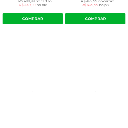
R$ 499,99
no cartão
R$ 499,99
no cartão
R$ 449,99
no
pix
R$ 449,99
no
pix
COMPRAR
COMPRAR