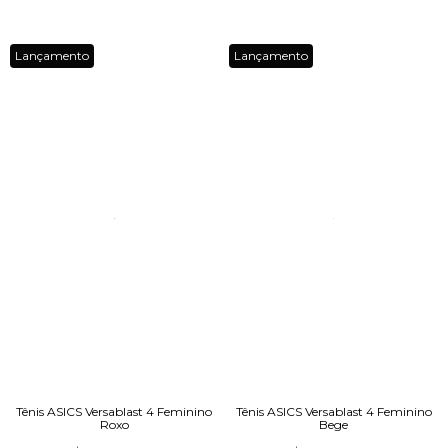
Lançamento
Lançamento
Tênis ASICS Versablast 4 Feminino
Tênis ASICS Versablast 4 Feminino
Roxo
Bege