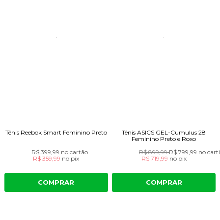
Tênis Reebok Smart Feminino Preto
Tênis ASICS GEL-Cumulus 28
Feminino Preto e Roxo
R$ 399,99
no cartão
R$ 899,99
R$ 799,99
no cart
R$ 359,99
no
pix
R$ 719,99
no
pix
COMPRAR
COMPRAR