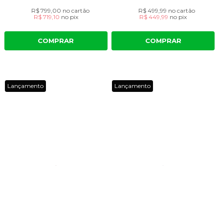
R$ 799,00
no cartão
R$ 499,99
no cartão
R$ 719,10
no
pix
R$ 449,99
no
pix
COMPRAR
COMPRAR
Lançamento
Lançamento