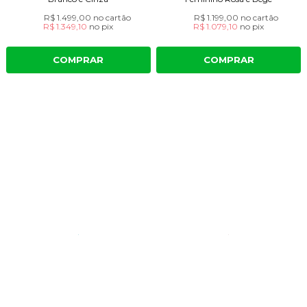
R$ 1.499,00
no cartão
R$ 1.199,00
no cartão
R$ 1.349,10
no
pix
R$ 1.079,10
no
pix
COMPRAR
COMPRAR