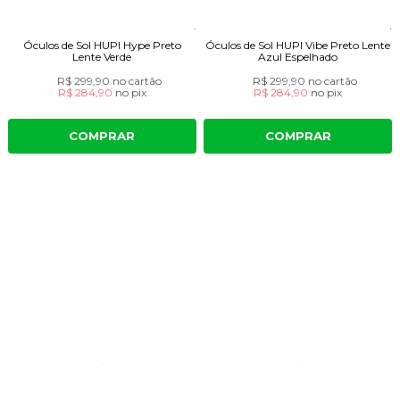
Óculos de Sol HUPI Hype Preto
Óculos de Sol HUPI Vibe Preto Lente
Lente Verde
Azul Espelhado
R$ 299,90
no cartão
R$ 299,90
no cartão
R$ 284,90
no
pix
R$ 284,90
no
pix
COMPRAR
COMPRAR