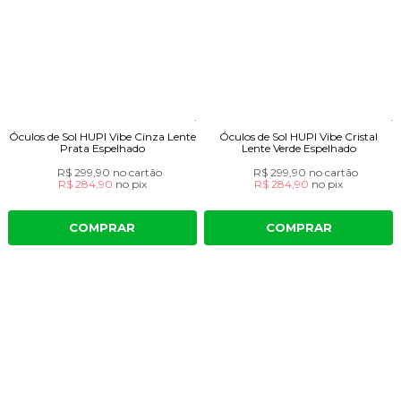
Óculos de Sol HUPI Vibe Cinza Lente
Óculos de Sol HUPI Vibe Cristal
Prata Espelhado
Lente Verde Espelhado
R$ 299,90
no cartão
R$ 299,90
no cartão
R$ 284,90
no
pix
R$ 284,90
no
pix
COMPRAR
COMPRAR