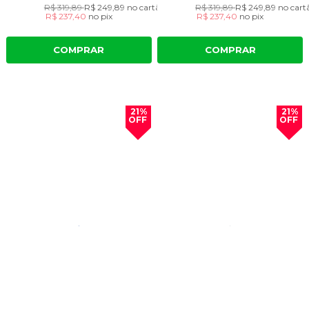
R$ 319,89
R$ 249,89
no cartão
R$ 319,89
R$ 249,89
no cart
R$ 237,40
no
pix
R$ 237,40
no
pix
COMPRAR
COMPRAR
21%
21%
OFF
OFF