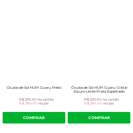
Óculos de Sol HUPI Guaru Preto
Óculos de Sol HUPI Guaru Cristal
Escuro Lente Prata Espelhado
R$ 299,90
no cartão
R$ 299,90
no cartão
R$ 284,90
no
pix
R$ 284,90
no
pix
COMPRAR
COMPRAR