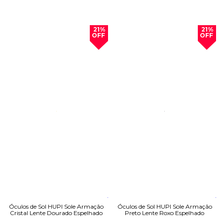
21%
21%
OFF
OFF
Óculos de Sol HUPI Sole Armação
Óculos de Sol HUPI Sole Armação
Cristal Lente Dourado Espelhado
Preto Lente Roxo Espelhado