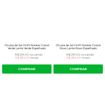
Óculos de Sol HUPI Rookie Cristal
Óculos de Sol HUPI Rookie Cristal
Verde Lente Verde Espelhado
Roxo Lente Roxo Espelhado
R$ 299,90
no cartão
R$ 299,90
no cartão
R$ 284,90
no
pix
R$ 284,90
no
pix
COMPRAR
COMPRAR