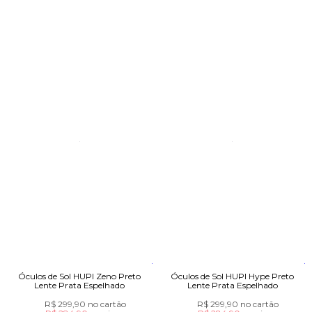
Óculos de Sol HUPI Zeno Preto
Óculos de Sol HUPI Hype Preto
Lente Prata Espelhado
Lente Prata Espelhado
R$ 299,90
no cartão
R$ 299,90
no cartão