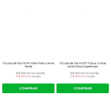
Óculos de Sol HUPI Vibe Preto Lente
Óculos de Sol HUPI Tribus Cristal
Verde
Lente Rosa Espelhado
R$ 299,90
no cartão
R$ 299,90
no cartão
R$ 284,90
no
pix
R$ 284,90
no
pix
COMPRAR
COMPRAR