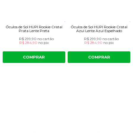
Óculos de Sol HUPI Rookie Cristal
Óculos de Sol HUPI Rookie Cristal
Prata Lente Preta
Azul Lente Azul Espelhado
R$ 299,90
no cartão
R$ 299,90
no cartão
R$ 284,90
no
pix
R$ 284,90
no
pix
COMPRAR
COMPRAR