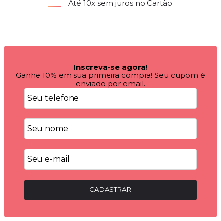
Até 10x sem juros no Cartão
Inscreva-se agora!
Ganhe 10% em sua primeira compra! Seu cupom é
enviado por email.
CADASTRAR