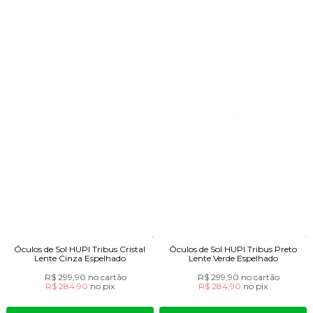
Óculos de Sol HUPI Tribus Cristal
Óculos de Sol HUPI Tribus Preto
Lente Cinza Espelhado
Lente Verde Espelhado
R$ 299,90
no cartão
R$ 299,90
no cartão
R$ 284,90
no
pix
R$ 284,90
no
pix