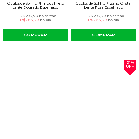
Óculos de Sol HUPI Tribus Preto
Óculos de Sol HUPI Zeno Cristal
Lente Dourado Espelhado
Lente Rosa Espelhado
R$ 299,90
no cartão
R$ 299,90
no cartão
R$ 284,90
no
pix
R$ 284,90
no
pix
COMPRAR
COMPRAR
21%
OFF