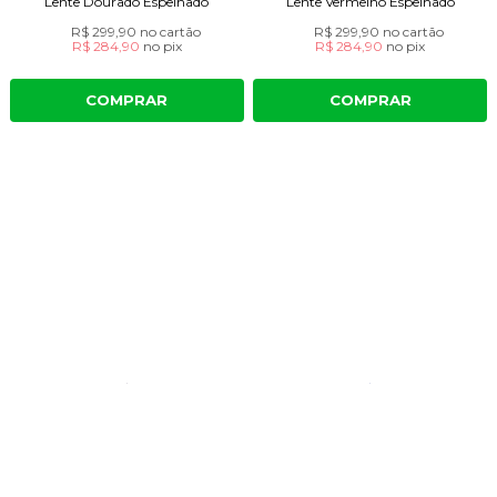
Lente Dourado Espelhado
Lente Vermelho Espelhado
R$ 299,90
no cartão
R$ 299,90
no cartão
R$ 284,90
no
pix
R$ 284,90
no
pix
COMPRAR
COMPRAR