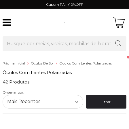
Cupom PAI: +10%OFF
Página Inicial
Óculos De Sol
Óculos Com Lentes Polarizadas
Óculos Com Lentes Polarizadas
42
Ordenar por:
Filtrar