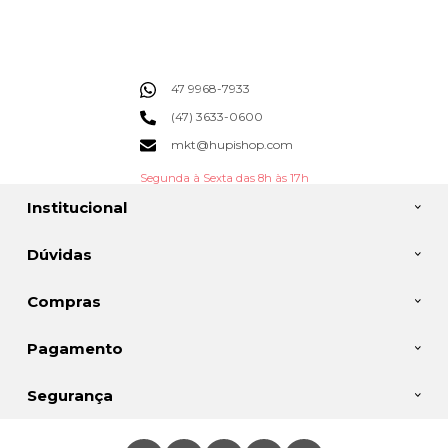
47 9968-7933
(47) 3633-0600
mkt@hupishop.com
Segunda à Sexta das 8h às 17h
Institucional
Dúvidas
Compras
Pagamento
Segurança