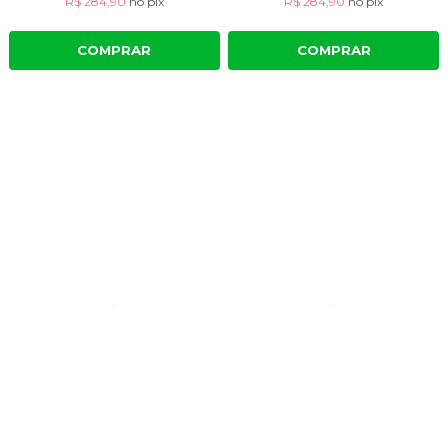
R$ 284,90
no
pix
R$ 284,90
no
pix
COMPRAR
COMPRAR