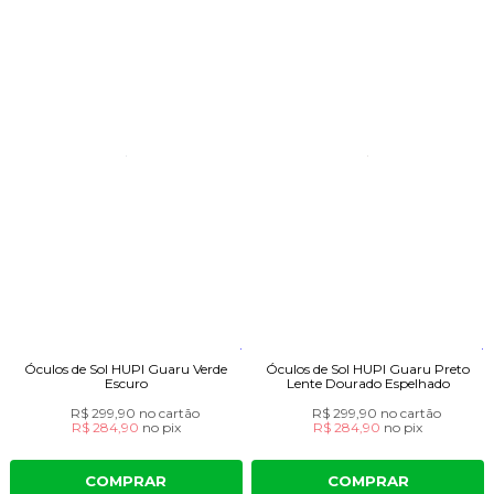
Óculos de Sol HUPI Guaru Verde
Óculos de Sol HUPI Guaru Preto
Escuro
Lente Dourado Espelhado
R$ 299,90
no cartão
R$ 299,90
no cartão
R$ 284,90
no
pix
R$ 284,90
no
pix
COMPRAR
COMPRAR