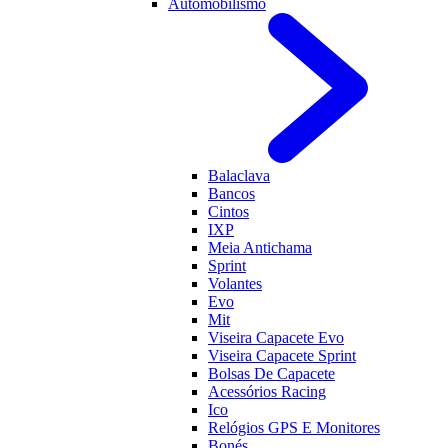
Automobilismo
Balaclava
Bancos
Cintos
IXP
Meia Antichama
Sprint
Volantes
Evo
Mit
Viseira Capacete Evo
Viseira Capacete Sprint
Bolsas De Capacete
Acessórios Racing
Ico
Relógios GPS E Monitores
Bonés