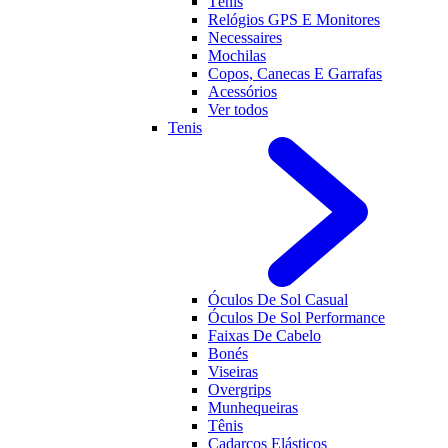
Tênis
Relógios GPS E Monitores
Necessaires
Mochilas
Copos, Canecas E Garrafas
Acessórios
Ver todos
Tenis
Óculos De Sol Casual
Óculos De Sol Performance
Faixas De Cabelo
Bonés
Viseiras
Overgrips
Munhequeiras
Tênis
Cadarços Elásticos