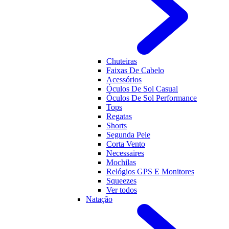
Chuteiras
Faixas De Cabelo
Acessórios
Óculos De Sol Casual
Óculos De Sol Performance
Tops
Regatas
Shorts
Segunda Pele
Corta Vento
Necessaires
Mochilas
Relógios GPS E Monitores
Squeezes
Ver todos
Natação