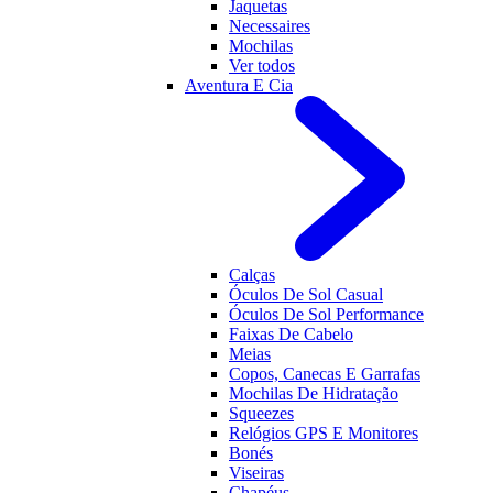
Jaquetas
Necessaires
Mochilas
Ver todos
Aventura E Cia
Calças
Óculos De Sol Casual
Óculos De Sol Performance
Faixas De Cabelo
Meias
Copos, Canecas E Garrafas
Mochilas De Hidratação
Squeezes
Relógios GPS E Monitores
Bonés
Viseiras
Chapéus