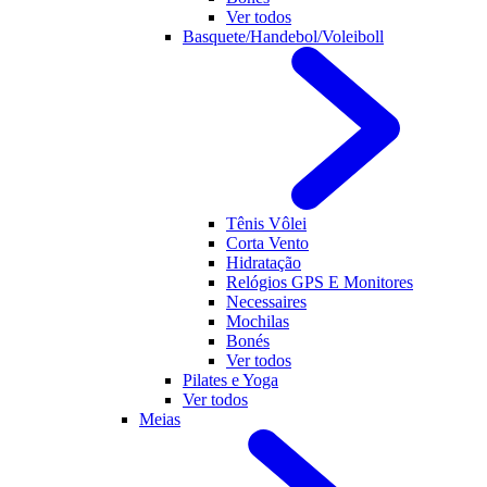
Ver todos
Basquete/Handebol/Voleiboll
Tênis Vôlei
Corta Vento
Hidratação
Relógios GPS E Monitores
Necessaires
Mochilas
Bonés
Ver todos
Pilates e Yoga
Ver todos
Meias