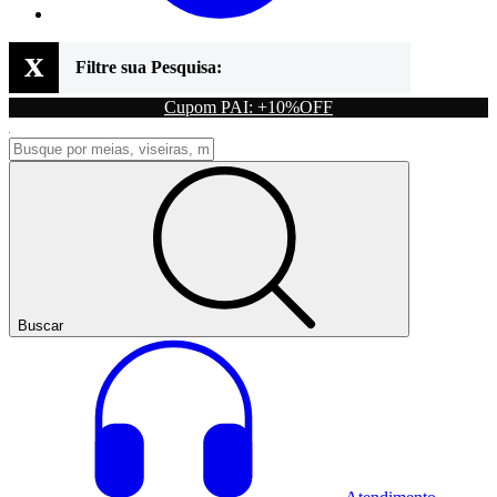
x
Filtre sua Pesquisa:
Cupom PAI: +10%OFF
Buscar