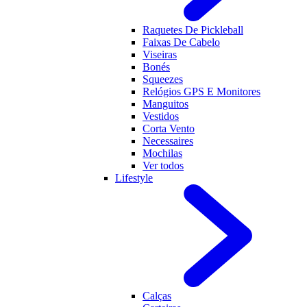
Raquetes De Pickleball
Faixas De Cabelo
Viseiras
Bonés
Squeezes
Relógios GPS E Monitores
Manguitos
Vestidos
Corta Vento
Necessaires
Mochilas
Ver todos
Lifestyle
Calças