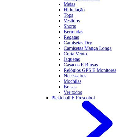
Meias
Hidratação
Tops
Vestidos
Shorts
Bermudas
Regatas
Camisetas Dry
Camisetas Manga Longa
Corta Vento
Jaquetas
Casacos E Blusas
Relógios GPS E Monitores
Necessaires
Mochilas
Bolsas
Ver todos
Pickleball E Frescobol