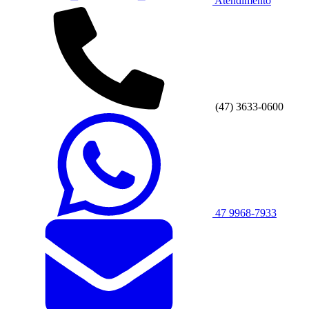
Atendimento
(47) 3633-0600
47 9968-7933