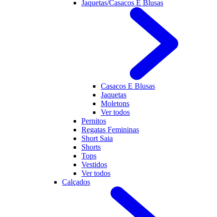
Jaquetas/Casacos E Blusas
Casacos E Blusas
Jaquetas
Moletons
Ver todos
Pernitos
Regatas Femininas
Short Saia
Shorts
Tops
Vestidos
Ver todos
Calçados