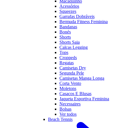
Macaquinho
Acessórios
Squeezes
Garrafas Dobráveis
Bermuda Fitness Feminina
Bandanas
Bonés
Shorts
Shorts Saia
Calças Legging
Tops
Croppeds
Regatas
Camisetas Dry
Segunda Pele
Camisetas Manga Longa
Corta Vento
Moletons
Casacos E Blusas
Jaqueta Esportiva Feminina
Necessaires
Bolsas
Ver todos
Beach Tennis