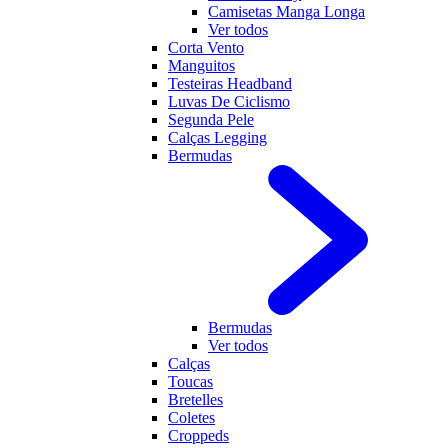
Camisetas Manga Longa
Ver todos
Corta Vento
Manguitos
Testeiras Headband
Luvas De Ciclismo
Segunda Pele
Calças Legging
Bermudas
Bermudas
Ver todos
Calças
Toucas
Bretelles
Coletes
Croppeds