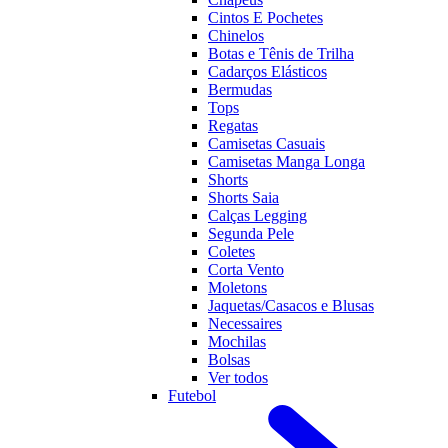
Cintos E Pochetes
Chinelos
Botas e Tênis de Trilha
Cadarços Elásticos
Bermudas
Tops
Regatas
Camisetas Casuais
Camisetas Manga Longa
Shorts
Shorts Saia
Calças Legging
Segunda Pele
Coletes
Corta Vento
Moletons
Jaquetas/Casacos e Blusas
Necessaires
Mochilas
Bolsas
Ver todos
Futebol