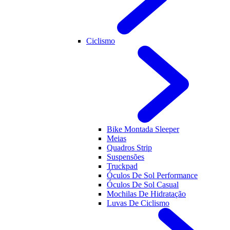
Ciclismo
Bike Montada Sleeper
Meias
Quadros Strip
Suspensões
Truckpad
Óculos De Sol Performance
Óculos De Sol Casual
Mochilas De Hidratação
Luvas De Ciclismo