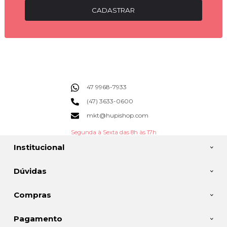
CADASTRAR
47 9968-7933
(47) 3633-0600
mkt@hupishop.com
Segunda à Sexta das 8h às 17h
Institucional
Dúvidas
Compras
Pagamento