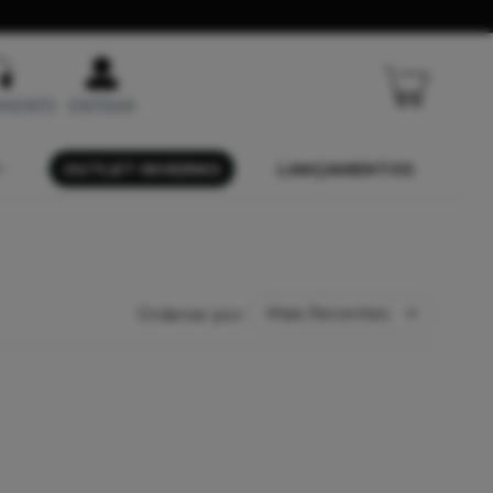
IMENTO
ENTRAR
OUTLET INVERNO
LANÇAMENTOS
Ordenar por: