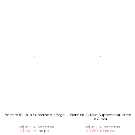
Boné HUPI Run Supreme Air Bege
Boné HUPI Run Supreme Air Preto
e Cinza
R$ 189,90
no cartão
R$ 189,90
no cartão
R$ 180,40
no
pix
R$ 180,40
no
pix