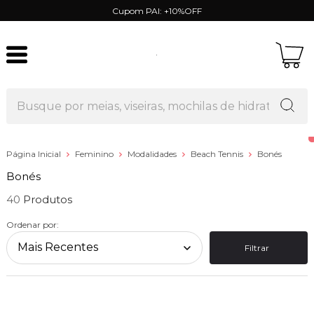
Cupom PAI: +10%OFF
Página Inicial
Feminino
Modalidades
Beach Tennis
Bonés
Bonés
40
Ordenar por:
Filtrar