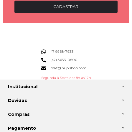
CADASTRAR
47 9968-7933
(47) 3633-0600
mkt@hupishop.com
Segunda à Sexta das 8h às 17h
Institucional
Dúvidas
Compras
Pagamento