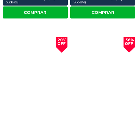
Sudeste)
Sudeste)
COMPRAR
COMPRAR
20%
36%
OFF
OFF