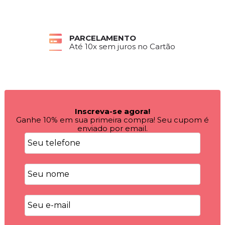
DEVOLUÇÕES
7 dias para devolver a compra
Inscreva-se agora!
Ganhe 10% em sua primeira compra! Seu cupom é
enviado por email.