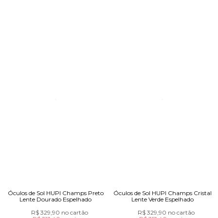
Óculos de Sol HUPI Champs Preto
Óculos de Sol HUPI Champs Cristal
Lente Dourado Espelhado
Lente Verde Espelhado
R$ 329,90
no cartão
R$ 329,90
no cartão