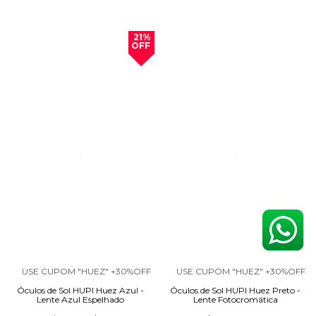
21%
OFF
USE CUPOM "HUEZ" +30%OFF
USE CUPOM "HUEZ" +30%OFF
Óculos de Sol HUPI Huez Azul -
Óculos de Sol HUPI Huez Preto -
Lente Azul Espelhado
Lente Fotocromática