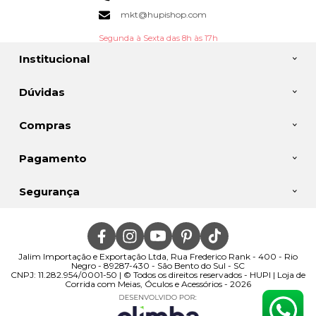
mkt@hupishop.com
Segunda à Sexta das 8h às 17h
Institucional
Dúvidas
Compras
Pagamento
Segurança
Jalim Importação e Exportação Ltda, Rua Frederico Rank - 400 - Rio
Negro - 89287-430 - São Bento do Sul - SC
CNPJ: 11.282.954/0001-50 | © Todos os direitos reservados - HUPI | Loja de
Corrida com Meias, Óculos e Acessórios - 2026