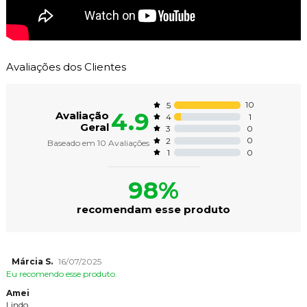
Avaliações dos Clientes
10
5
4.9
Avaliação
1
4
Geral
0
3
0
2
Baseado em
10
Avaliações
0
1
98%
recomendam esse produto
Márcia S.
16/07/2025
Eu recomendo esse produto.
Amei
Lindo