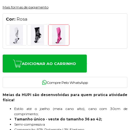
Mais formas de pagamento
Cor:
Rosa
ADICIONAR AO CARRINHO
Meias da HUPI são desenvolvidas para quem pratica atividade
física!
Estilo até o joelho (meia cano alto), cano com 30cm de
comprimento;
Tamanho único - veste do tamanho 36 ao 42;
Semi-compressiva
Composição: 97% Poliamida | 3% Elastano.