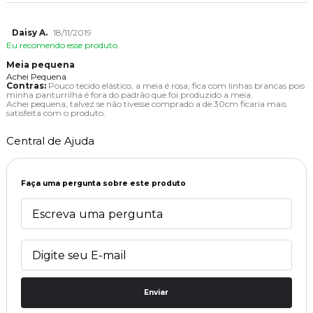
Daisy A.
18/11/2019
Eu recomendo esse produto.
Meia pequena
Achei Pequena
Contras:
Pouco tecido elástico, a meia é rosa, fica com linhas brancas pois
minha panturrilha é fora do padrão que foi produzido a meia.
Achei pequena, talvez se não tivesse comprado a de 30cm ficaria mais
satisfeita com o produto.
Central de Ajuda
Faça uma pergunta sobre este produto
Enviar