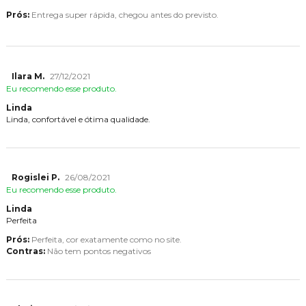
Prós:
Entrega super rápida, chegou antes do previsto.
Ilara M.
27/12/2021
Eu recomendo esse produto.
Linda
Linda, confortável e ótima qualidade.
Rogislei P.
26/08/2021
Eu recomendo esse produto.
Linda
Perfeita
Prós:
Perfeita, cor exatamente como no site.
Contras:
Não tem pontos negativos