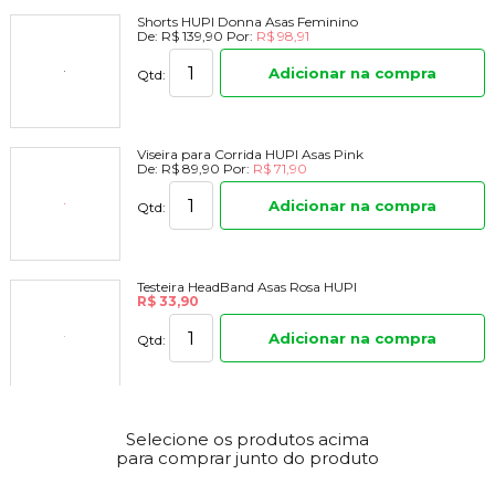
Shorts HUPI Donna Asas Feminino
De:
R$ 139,90
Por:
R$ 98,91
Adicionar na compra
Qtd:
Viseira para Corrida HUPI Asas Pink
De:
R$ 89,90
Por:
R$ 71,90
Adicionar na compra
Qtd:
Testeira HeadBand Asas Rosa HUPI
R$ 33,90
Adicionar na compra
Qtd:
Selecione os produtos acima
para comprar junto do produto