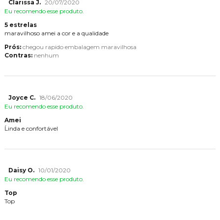
Clarissa J.
20/07/2020
Eu recomendo esse produto.
5 estrelas
maravilhoso amei a cor e a qualidade
Prós:
chegou rapido embalagem maravilhosa
Contras:
nenhum
Joyce C.
18/06/2020
Eu recomendo esse produto.
Amei
Ĺinda e confortável
Daisy O.
10/01/2020
Eu recomendo esse produto.
Top
Top