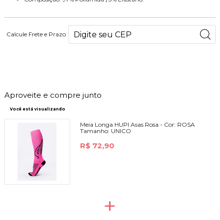
Calcule Frete e Prazo
73
PONTOS
Aproveite e compre junto
Você está visualizando
Meia Longa HUPI Asas Rosa -
Cor:
ROSA
Tamanho:
UNICO
R$ 72,90
+