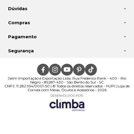
Dúvidas
Compras
Pagamento
Segurança
Jalim Importação e Exportação Ltda, Rua Frederico Rank - 400 - Rio
Negro - 89287-430 - São Bento do Sul - SC
CNPJ: 11.282.954/0001-50 | © Todos os direitos reservados - HUPI | Loja de
Corrida com Meias, Óculos e Acessórios - 2026