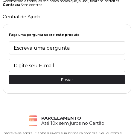
Recomendo a todos, as melhores meias que já usei, ficaram perfeitas.
Contras:
Sem contras
Central de Ajuda
Faça uma pergunta sobre este produto
Enviar
DEVOLUÇÕES
7 dias para devolver a compra
Inscreva-se agora!
Ganhe 10% em sua primeira compra! Seu cupom é