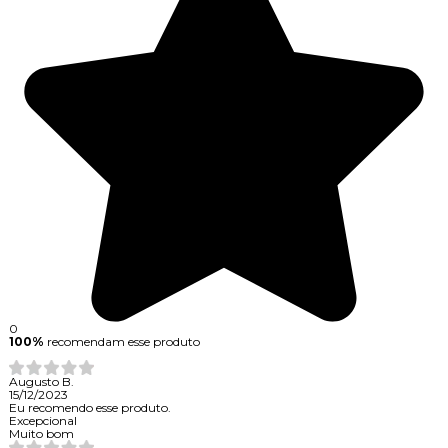
0
100%
recomendam esse produto
Augusto B.
15/12/2023
Eu recomendo esse produto.
Excepcional
Muito bom