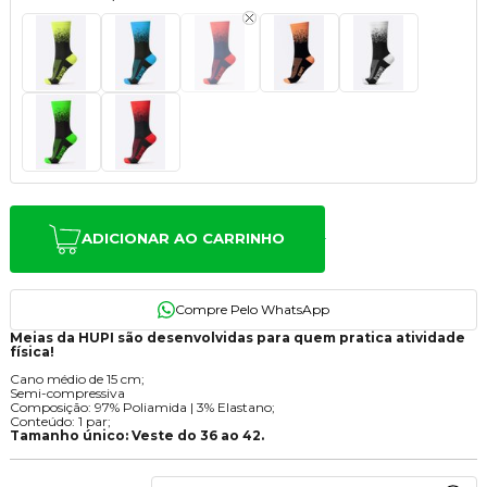
ADICIONAR AO CARRINHO
Meias da HUPI são desenvolvidas para quem pratica atividade
física!
Cano médio de 15 cm;
Semi-compressiva
Composição: 97% Poliamida | 3% Elastano;
Conteúdo: 1 par;
Tamanho único: Veste do 36 ao 42.