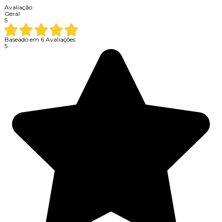
Avaliação
Geral
5
Baseado em
6
Avaliações
5