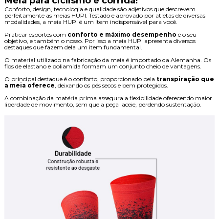
Meia para ciclismo e corrida!
Conforto, design, tecnologia e qualidade são adjetivos que descrevem
perfeitamente as meias HUPI. Testado e aprovado por atletas de diversas
modalidades, a meia HUPI é um item indispensável para você.
Praticar esportes com
conforto e máximo desempenho
é o seu
objetivo, e também o nosso. Por isso a meia HUPI apresenta diversos
destaques que fazem dela um item fundamental.
O material utilizado na fabricação da meia é importado da Alemanha. Os
fios de elastano e poliamida formam um conjunto cheio de vantagens.
O principal destaque é o conforto, proporcionado pela
transpiração que
a meia oferece
, deixando os pés secos e bem protegidos.
A combinação da matéria prima assegura a flexibilidade oferecendo maior
liberdade de movimento, sem que a peça laceie, perdendo sustentação.