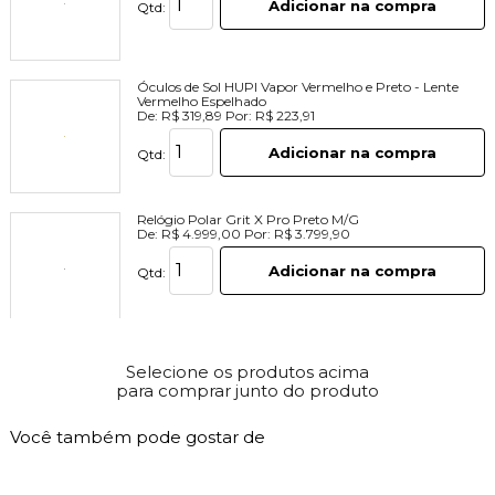
Adicionar na compra
Qtd:
Óculos de Sol HUPI Vapor Vermelho e Preto - Lente
Vermelho Espelhado
De:
R$ 319,89
Por:
R$ 223,91
Adicionar na compra
Qtd:
Relógio Polar Grit X Pro Preto M/G
De:
R$ 4.999,00
Por:
R$ 3.799,90
Adicionar na compra
Qtd:
Selecione os produtos acima
para comprar junto do produto
Você também pode gostar de