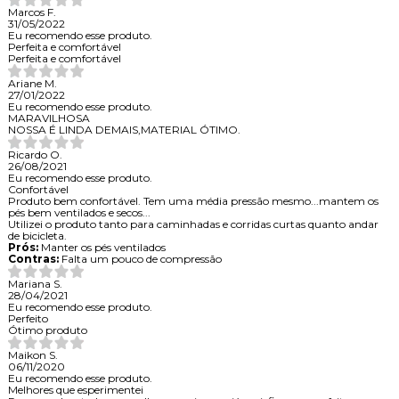
Marcos F.
31/05/2022
Eu recomendo esse produto.
Perfeita e comfortável
Perfeita e comfortável
Ariane M.
27/01/2022
Eu recomendo esse produto.
MARAVILHOSA
NOSSA É LINDA DEMAIS,MATERIAL ÓTIMO.
Ricardo O.
26/08/2021
Eu recomendo esse produto.
Confortável
Produto bem confortável. Tem uma média pressão mesmo...mantem os
pés bem ventilados e secos...
Utilizei o produto tanto para caminhadas e corridas curtas quanto andar
de bicicleta.
Prós:
Manter os pés ventilados
Contras:
Falta um pouco de compressão
Mariana S.
28/04/2021
Eu recomendo esse produto.
Perfeito
Ótimo produto
Maikon S.
06/11/2020
Eu recomendo esse produto.
Melhores que esperimentei