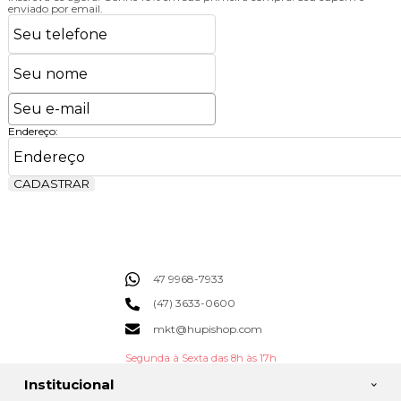
enviado por email.
Endereço:
CADASTRAR
47 9968-7933
(47) 3633-0600
mkt@hupishop.com
Segunda à Sexta das 8h às 17h
Institucional