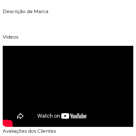
Descrição da Marca
Vídeos
Avaliações dos Clientes