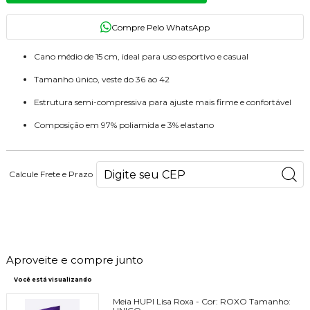
Cano médio de 15 cm, ideal para uso esportivo e casual
Tamanho único, veste do 36 ao 42
Estrutura semi-compressiva para ajuste mais firme e confortável
Composição em 97% poliamida e 3% elastano
Calcule Frete e Prazo
63
PONTOS
Aproveite e compre junto
Você está visualizando
Meia HUPI Lisa Roxa -
Cor:
ROXO
Tamanho: