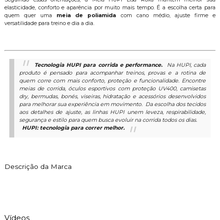
elasticidade, conforto e aparência por muito mais tempo. É a escolha certa para
quem quer uma
meia de poliamida
com cano médio, ajuste firme e
versatilidade para treino e dia a dia.
Tecnologia HUPI para corrida e performance.
Na HUPI, cada
produto é pensado para acompanhar treinos, provas e a rotina de
quem corre com mais conforto, proteção e funcionalidade. Encontre
meias de corrida, óculos esportivos com proteção UV400, camisetas
dry, bermudas, bonés, viseiras, hidratação e acessórios desenvolvidos
para melhorar sua experiência em movimento.
Da escolha dos tecidos
aos detalhes de ajuste, as linhas HUPI unem leveza, respirabilidade,
segurança e estilo para quem busca evoluir na corrida todos os dias.
HUPI: tecnologia para correr melhor.
Descrição da Marca
Vídeos