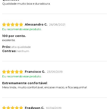
Qualidade muito boa e duradoura.
Alessandro C.
26/08/2021
Eu recomendo esse produto.
100 por cento.
excelente.
Prós:
alta qualidade
Contras:
nenhum
Francisco G.
23/09/2019
Eu recomendo esse produto.
Extremamente confortável
Meia linda, muito confortável, encaixe macio, e fica sequinha!
Fredyson C.
10/06/2019