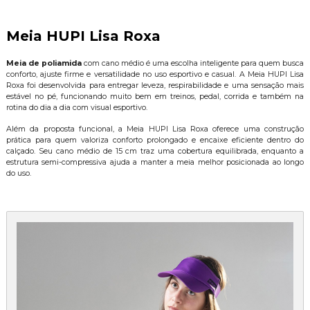
Meia HUPI Lisa Roxa
Meia de poliamida
com cano médio é uma escolha inteligente para quem busca
conforto, ajuste firme e versatilidade no uso esportivo e casual. A Meia HUPI Lisa
Roxa foi desenvolvida para entregar leveza, respirabilidade e uma sensação mais
estável no pé, funcionando muito bem em treinos, pedal, corrida e também na
rotina do dia a dia com visual esportivo.
Além da proposta funcional, a Meia HUPI Lisa Roxa oferece uma construção
prática para quem valoriza conforto prolongado e encaixe eficiente dentro do
calçado. Seu cano médio de 15 cm traz uma cobertura equilibrada, enquanto a
estrutura semi-compressiva ajuda a manter a meia melhor posicionada ao longo
do uso.