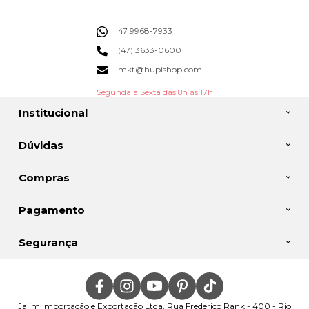
47 9968-7933
(47) 3633-0600
mkt@hupishop.com
Segunda à Sexta das 8h às 17h
Institucional
Dúvidas
Compras
Pagamento
Segurança
Jalim Importação e Exportação Ltda, Rua Frederico Rank - 400 - Rio