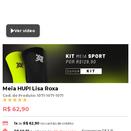
Ver vídeo
Meia HUPI Lisa Roxa
Cod. do Produto: 1071-1071-1071
R$ 62,90
1x
de
R$ 62,90
no cartão de crédito
Economize
R$ 3,15