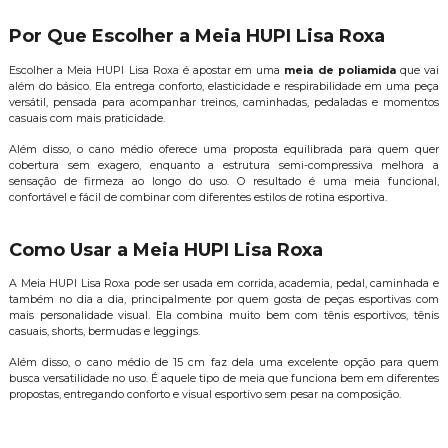
Por Que Escolher a Meia HUPI Lisa Roxa
Escolher a Meia HUPI Lisa Roxa é apostar em uma
meia de poliamida
que vai
além do básico. Ela entrega conforto, elasticidade e respirabilidade em uma peça
versátil, pensada para acompanhar treinos, caminhadas, pedaladas e momentos
casuais com mais praticidade.
Além disso, o cano médio oferece uma proposta equilibrada para quem quer
cobertura sem exagero, enquanto a estrutura semi-compressiva melhora a
sensação de firmeza ao longo do uso. O resultado é uma meia funcional,
confortável e fácil de combinar com diferentes estilos de rotina esportiva.
Como Usar a Meia HUPI Lisa Roxa
A Meia HUPI Lisa Roxa pode ser usada em corrida, academia, pedal, caminhada e
também no dia a dia, principalmente por quem gosta de peças esportivas com
mais personalidade visual. Ela combina muito bem com tênis esportivos, tênis
casuais, shorts, bermudas e leggings.
Além disso, o cano médio de 15 cm faz dela uma excelente opção para quem
busca versatilidade no uso. É aquele tipo de meia que funciona bem em diferentes
propostas, entregando conforto e visual esportivo sem pesar na composição.