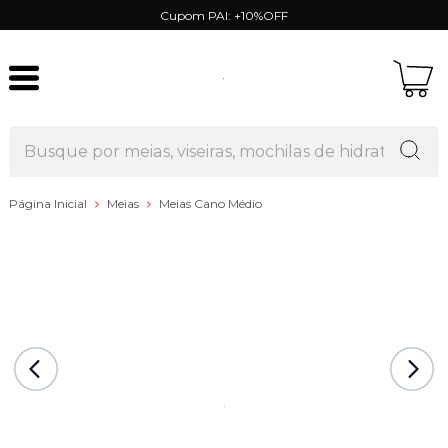
Cupom PAI: +10%OFF
Página Inicial
Meias
Meias Cano Médio