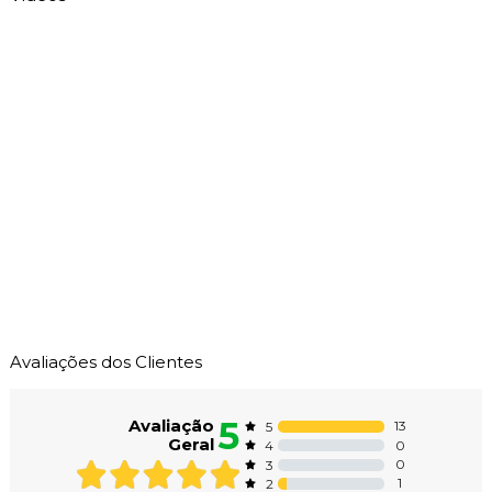
Avaliações dos Clientes
5
Avaliação
13
5
Geral
0
4
0
3
1
2