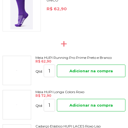
UNICO
R$ 62,90
+
Meia HUPI Running Pro Prime Preto e Branco
R$ 62,90
Adicionar na compra
Qtd:
Meia HUPI Longa Colors Roxo
R$ 72,90
Adicionar na compra
Qtd:
Cadarço Elástico HUPI LACES Roxo Liso