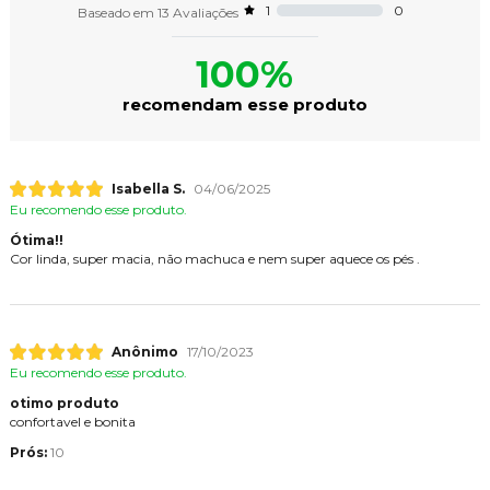
0
1
Baseado em
13
Avaliações
100%
recomendam esse produto
Isabella S.
04/06/2025
Eu recomendo esse produto.
Ótima!!
Cor linda, super macia, não machuca e nem super aquece os pés .
Anônimo
17/10/2023
Eu recomendo esse produto.
otimo produto
confortavel e bonita
Prós:
10