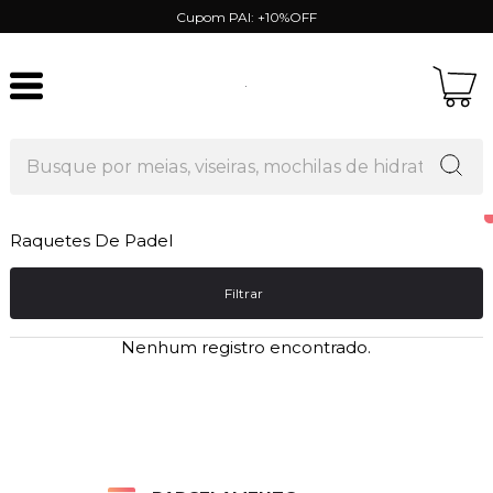
Cupom PAI: +10%OFF
Raquetes De Padel
Filtrar
Nenhum registro encontrado.