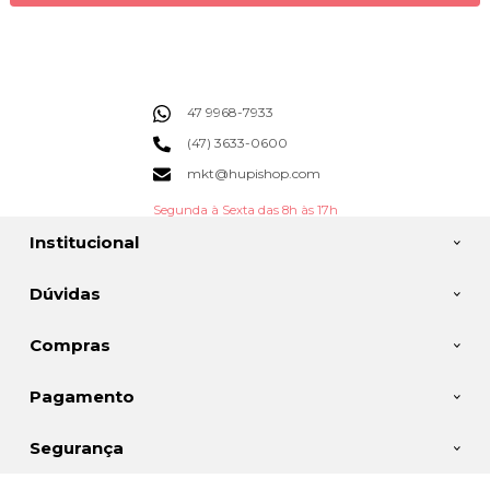
47 9968-7933
(47) 3633-0600
mkt@hupishop.com
Segunda à Sexta das 8h às 17h
Institucional
Dúvidas
Compras
Pagamento
Segurança