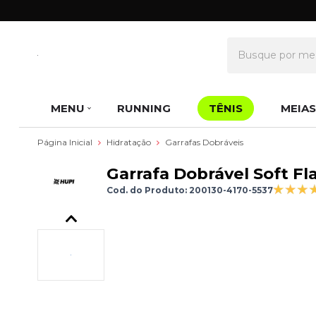
MENU
RUNNING
TÊNIS
MEIAS
Página Inicial
Hidratação
Garrafas Dobráveis
Garrafa Dobrável Soft Fl
Cod. do Produto: 200130-4170-5537