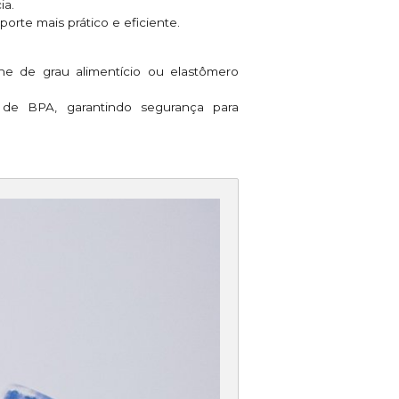
ia.
orte mais prático e eficiente.
ne de grau alimentício ou elastômero
es de BPA, garantindo segurança para