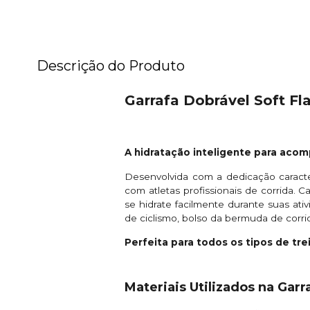
Descrição do Produto
Garrafa Dobrável Soft Fl
A hidratação inteligente para acom
Desenvolvida com a dedicação caracter
com atletas profissionais de corrida.
se hidrate facilmente durante suas ati
de ciclismo, bolso da bermuda de corr
Perfeita para todos os tipos de tre
Materiais Utilizados na Garr