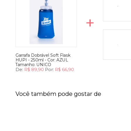
+
Garrafa Dobrável Soft Flask
HUPI - 250ml -
Cor:
AZUL
Tamanho:
UNICO
De:
R$ 89,90
Por:
R$ 66,90
Você também pode gostar de