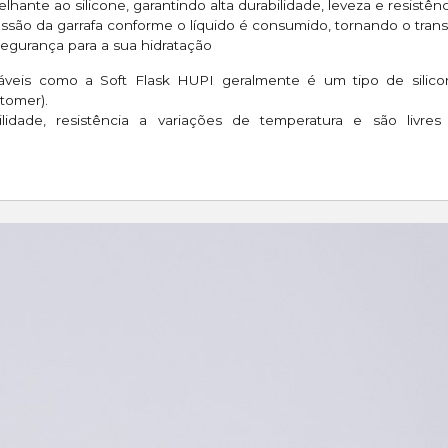
lhante ao silicone, garantindo alta durabilidade, leveza e resistênc
essão da garrafa conforme o líquido é consumido, tornando o transp
segurança para a sua hidratação
bráveis como a Soft Flask HUPI geralmente é um tipo de silico
tomer).
bilidade, resistência a variações de temperatura e são livr