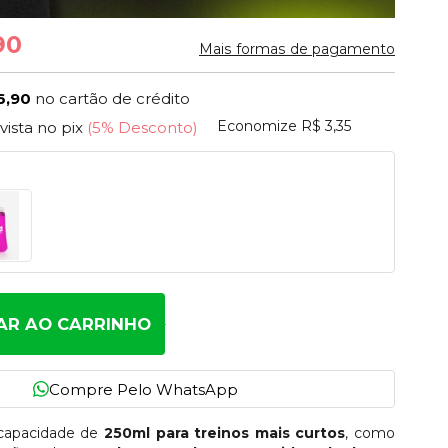
90
Mais formas de pagamento
6,90
no cartão de crédito
Economize
R$ 3,35
 vista no pix
(5% Desconto)
AR AO CARRINHO
capacidade de
250ml para treinos mais curtos
, como