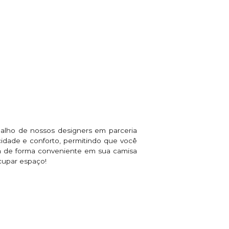
abalho de nossos designers em parceria
cidade e conforto, permitindo que você
tada de forma conveniente em sua camisa
cupar espaço!