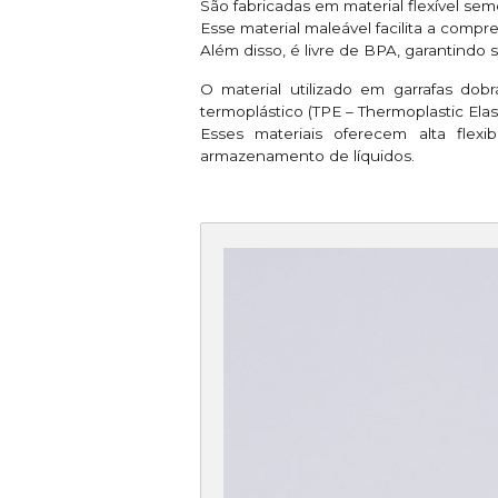
São fabricadas em material flexível seme
Esse material maleável facilita a compr
Além disso, é livre de BPA, garantindo 
O material utilizado em garrafas do
termoplástico (TPE – Thermoplastic Elas
Esses materiais oferecem alta flexi
armazenamento de líquidos.