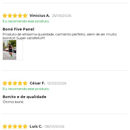
Vinicius A.
25/05/2026
Eu recomendo esse produto.
Boné Five Panel
Produto de altíssima qualidade, caimento perfeito, alem de ser muito
bonito!! Super satisfeito!!!!
César F.
12/02/2026
Eu recomendo esse produto.
Bonito e de qualidade
Ótimo boné.
Luís C.
08/01/2026