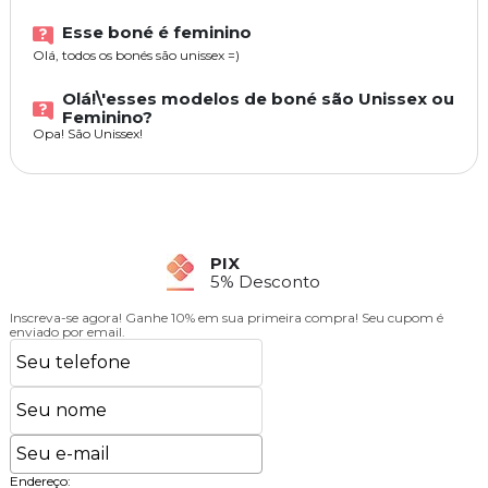
Esse boné é feminino
Olá, todos os bonés são unissex =)
Olá!\'esses modelos de boné são Unissex ou
Feminino?
Opa! São Unissex!
PIX
5% Desconto
Inscreva-se agora!
Ganhe 10% em sua primeira compra! Seu cupom é
enviado por email.
Endereço: