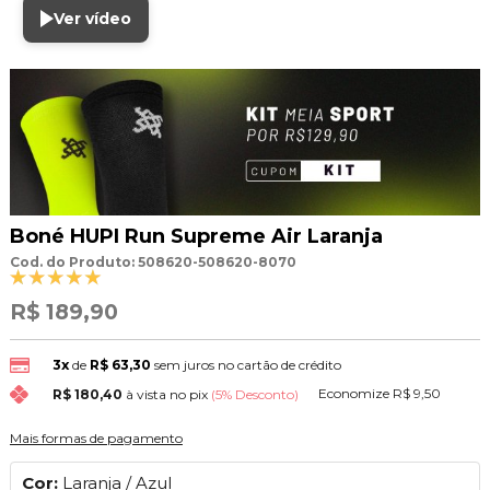
Ver vídeo
Boné HUPI Run Supreme Air Laranja
Cod. do Produto: 508620-508620-8070
R$ 189,90
3x
de
R$ 63,30
sem juros no cartão de crédito
Economize
R$ 9,50
R$ 180,40
à vista no pix
(5% Desconto)
Mais formas de pagamento
Cor:
Laranja / Azul