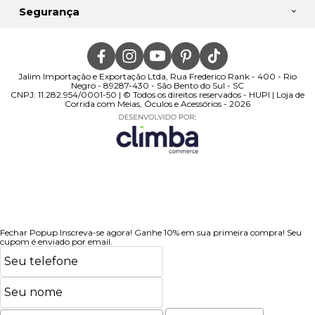
Segurança
Jalim Importação e Exportação Ltda, Rua Frederico Rank - 400 - Rio
Negro - 89287-430 - São Bento do Sul - SC
CNPJ: 11.282.954/0001-50 | © Todos os direitos reservados - HUPI | Loja de
Corrida com Meias, Óculos e Acessórios - 2026
Fechar Popup
Inscreva-se agora!
Ganhe 10% em sua primeira compra! Seu
cupom é enviado por email.