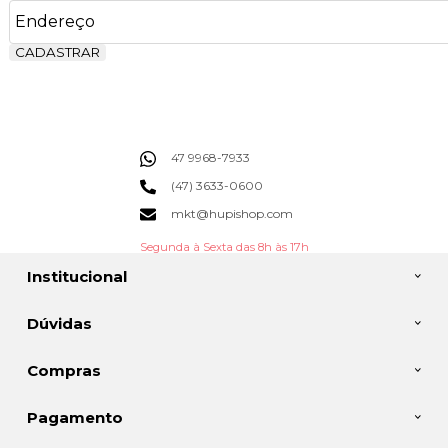
CADASTRAR
47 9968-7933
(47) 3633-0600
mkt@hupishop.com
Segunda à Sexta das 8h às 17h
Institucional
Dúvidas
Compras
Pagamento