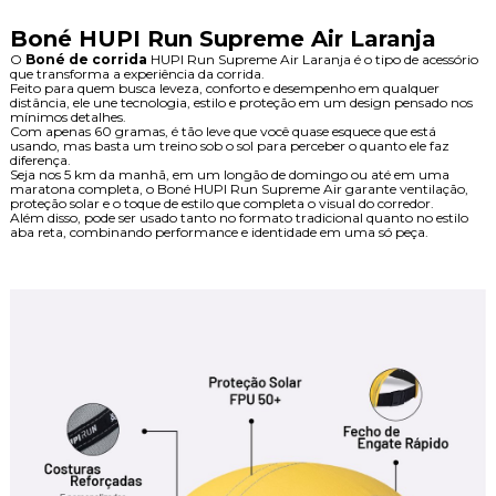
Boné HUPI Run Supreme Air Laranja
O
Boné de corrida
HUPI Run Supreme Air Laranja é o tipo de acessório
que transforma a experiência da corrida.
Feito para quem busca leveza, conforto e desempenho em qualquer
distância, ele une tecnologia, estilo e proteção em um design pensado nos
mínimos detalhes.
Com apenas 60 gramas, é tão leve que você quase esquece que está
usando, mas basta um treino sob o sol para perceber o quanto ele faz
diferença.
Seja nos 5 km da manhã, em um longão de domingo ou até em uma
maratona completa, o Boné HUPI Run Supreme Air garante ventilação,
proteção solar e o toque de estilo que completa o visual do corredor.
Além disso, pode ser usado tanto no formato tradicional quanto no estilo
aba reta, combinando performance e identidade em uma só peça.