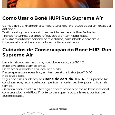
Como Usar o Boné HUPI Run Supreme Air
Corrida de rua: mantém a temperatura ideal e protege do sol em qualquer
distância.
Trail running: resiste ao atrito e ventila bem em trilhas fechadas.
Treinos noturnos: detalhes refletivos garantem visibilidade.
Atividades outdoor: perfeito para ciclismo, caminhada e academia.
Uso casual: combina com looks esportivos e urbanos.
Cuidados de Conservação do Boné HUPI Run
Supreme Air
Lave à mão ou na máquina, no ciclo delicado, até 30 °C.
Evite alvejantes e amaciantes.
Deixe secar à sombra em local ventilado.
Passe apenas se necessário, em temperatura baixa (até 110 °C).
Não lave a seco.
Seguindo esses cuidados, seu
Boné de corrida
HUPI Run Supreme Air
continua leve, respirável e com performance impecável por muito mais
tempo.
Garanta o seu e sinta a diferença de correr com o primeiro boné nacional
com tecnologia AirFlow Pro, feito para quem busca leveza, conforto e
autenticidade..