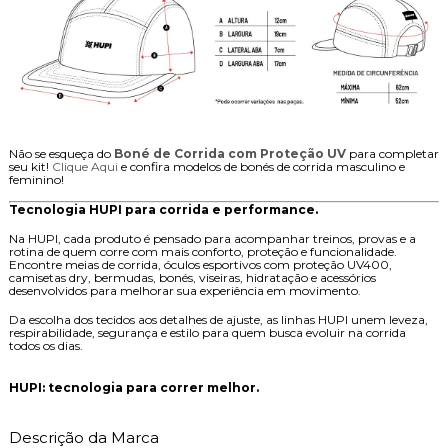
Não se esqueça do
Boné de Corrida com Proteção UV
para completar
seu kit!
Clique Aqui
e confira modelos de bonés de corrida masculino e
feminino!
Tecnologia HUPI para corrida e performance.
Na HUPI, cada produto é pensado para acompanhar treinos, provas e a
rotina de quem corre com mais conforto, proteção e funcionalidade.
Encontre meias de corrida, óculos esportivos com proteção UV400,
camisetas dry, bermudas, bonés, viseiras, hidratação e acessórios
desenvolvidos para melhorar sua experiência em movimento.
Da escolha dos tecidos aos detalhes de ajuste, as linhas HUPI unem leveza,
respirabilidade, segurança e estilo para quem busca evoluir na corrida
todos os dias.
HUPI: tecnologia para correr melhor.
Descrição da Marca