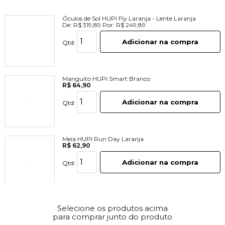
Óculos de Sol HUPI Fly Laranja - Lente Laranja
De:
R$ 319,89
Por:
R$ 249,89
Adicionar na compra
Qtd:
Manguito HUPI Smart Branco
R$ 64,90
Adicionar na compra
Qtd:
Meia HUPI Run Day Laranja
R$ 62,90
Adicionar na compra
Qtd:
Selecione os produtos acima
para comprar junto do produto