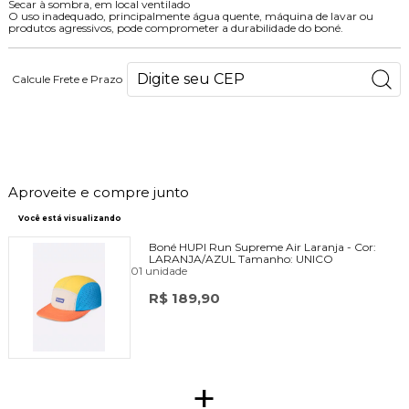
Secar à sombra, em local ventilado
O uso inadequado, principalmente água quente, máquina de lavar ou
produtos agressivos, pode comprometer a durabilidade do boné.
Calcule Frete e Prazo
190
PONTOS
Aproveite e compre junto
Você está visualizando
Boné HUPI Run Supreme Air Laranja -
Cor:
LARANJA/AZUL
Tamanho:
UNICO
01 unidade
R$ 189,90
+