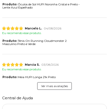
Produto:
Óculos de Sol HUPI Noronha Cristal e Preto -
Lente Azul Espelhado
Marcelo L.
04/08/2026
Eu recomendo esse produto.
Produto:
Tênis On Running Cloudmonster 2
Masculino Preto e Verde
Marcia S.
03/08/2026
Eu recomendo esse produto.
Produto:
Meia HUPI Longa 21k Preto
Ver mais avaliações
Central de Ajuda