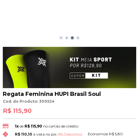
Regata Feminina HUPI Brasil Soul
Cod. do Produto: 300524
R$ 115,90
1x
de
R$ 115,90
no cartão de crédito
Economize
R$ 5,80
R$ 110,10
à vista no pix
(5% Desconto)