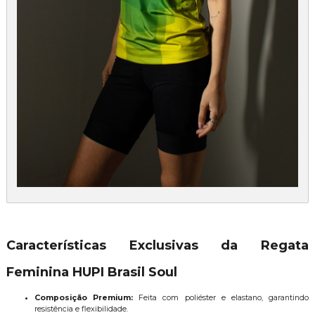
Características Exclusivas da Regata
Feminina HUPI Brasil Soul
Composição Premium:
Feita com poliéster e elastano, garantindo
resistência e flexibilidade.