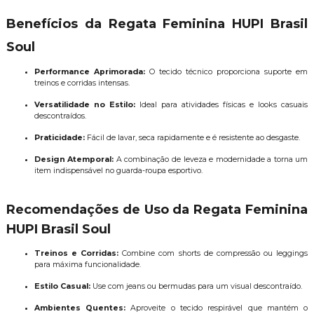
Benefícios da Regata Feminina HUPI Brasil
Soul
Performance Aprimorada:
O tecido técnico proporciona suporte em
treinos e corridas intensas.
Versatilidade no Estilo:
Ideal para atividades físicas e looks casuais
descontraídos.
Praticidade:
Fácil de lavar, seca rapidamente e é resistente ao desgaste.
Design Atemporal:
A combinação de leveza e modernidade a torna um
item indispensável no guarda-roupa esportivo.
Recomendações de Uso da Regata Feminina
HUPI Brasil Soul
Treinos e Corridas:
Combine com shorts de compressão ou leggings
para máxima funcionalidade.
Estilo Casual:
Use com jeans ou bermudas para um visual descontraído.
Ambientes Quentes:
Aproveite o tecido respirável que mantém o