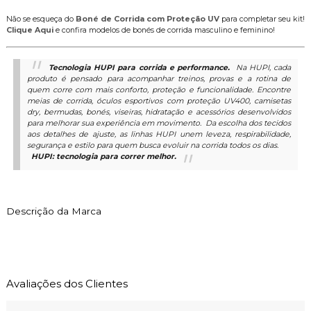
Não se esqueça do
Boné de Corrida com Proteção UV
para completar seu kit!
Clique Aqui
e confira modelos de bonés de corrida masculino e feminino!
Tecnologia HUPI para corrida e performance.
Na HUPI, cada
produto é pensado para acompanhar treinos, provas e a rotina de
quem corre com mais conforto, proteção e funcionalidade. Encontre
meias de corrida, óculos esportivos com proteção UV400, camisetas
dry, bermudas, bonés, viseiras, hidratação e acessórios desenvolvidos
para melhorar sua experiência em movimento.
Da escolha dos tecidos
aos detalhes de ajuste, as linhas HUPI unem leveza, respirabilidade,
segurança e estilo para quem busca evoluir na corrida todos os dias.
HUPI: tecnologia para correr melhor.
Descrição da Marca
Avaliações dos Clientes