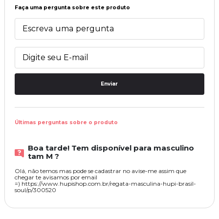
Faça uma pergunta sobre este produto
Enviar
Últimas perguntas sobre o produto
Boa tarde! Tem disponível para masculino
tam M ?
Olá, não temos mas pode se cadastrar no avise-me assim que
chegar te avisamos por email
=) https://www.hupishop.com.br/regata-masculina-hupi-brasil-
soul/p/300520