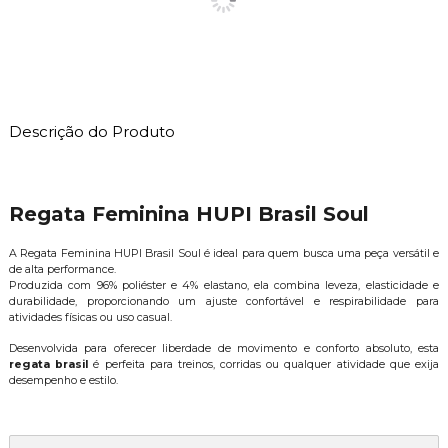
Descrição do Produto
Regata Feminina HUPI Brasil Soul
A Regata Feminina HUPI Brasil Soul é ideal para quem busca uma peça versátil e
de alta performance.
Produzida com 96% poliéster e 4% elastano, ela combina leveza, elasticidade e
durabilidade, proporcionando um ajuste confortável e respirabilidade para
atividades físicas ou uso casual.
Desenvolvida para oferecer liberdade de movimento e conforto absoluto, esta
regata brasil
é perfeita para treinos, corridas ou qualquer atividade que exija
desempenho e estilo.