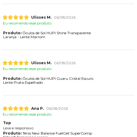
Ulisses M.
06/08/2026
Eu recomendo esse produto.
Produto:
Óculos de Sol HUPI Shine Transparente
Laranja - Lente Marrom
Ulisses M.
06/08/2026
Eu recomendo esse produto.
Produto:
Óculos de Sol HUPI Guaru Cristal Escuro
Lente Prata Espelhado
Ana P.
06/08/2026
Eu recomendo esse produto.
Top
Leve e responsivo
Produto:
Tênis New Balance FuelCell SuperComp