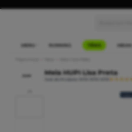
MENU
RUNNING
TÊNIS
MEIAS
Página Inicial
Meias
Meias Cano Médio
Meia HUPI Lisa Preta
Cod. do Produto: 1070-1070-1070
Frete