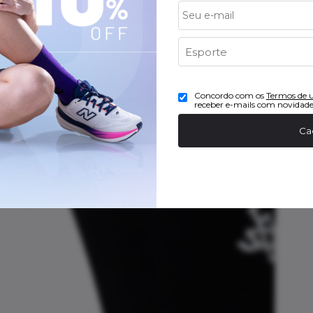
Concordo com os
Termos de 
receber e-mails com novidade
Ca