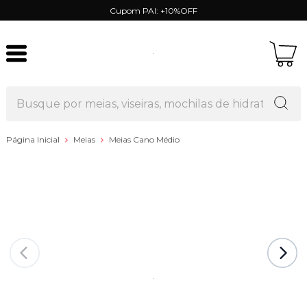
Cupom PAI: +10%OFF
Página Inicial
Meias
Meias Cano Médio