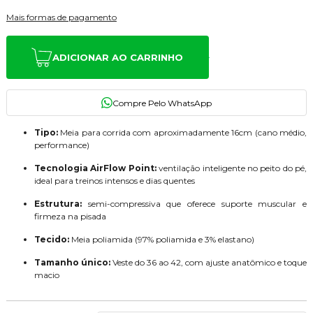
Mais formas de pagamento
ADICIONAR AO CARRINHO
Tipo:
Meia para corrida com aproximadamente 16cm (cano médio,
performance)
Tecnologia AirFlow Point:
ventilação inteligente no peito do pé,
ideal para treinos intensos e dias quentes
Estrutura:
semi-compressiva que oferece suporte muscular e
firmeza na pisada
Tecido:
Meia poliamida (97% poliamida e 3% elastano)
Tamanho único:
Veste do 36 ao 42, com ajuste anatômico e toque
macio