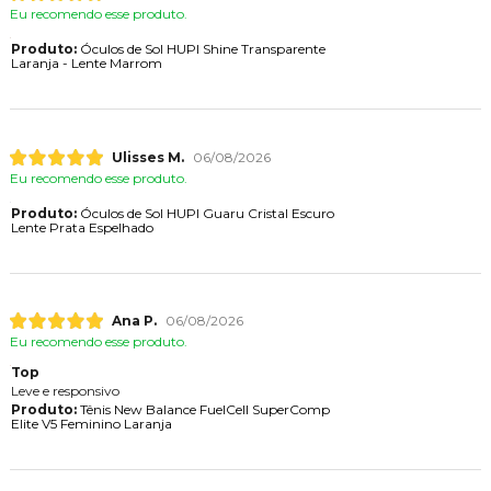
Eu recomendo esse produto.
Produto:
Óculos de Sol HUPI Shine Transparente
Laranja - Lente Marrom
Ulisses M.
06/08/2026
Eu recomendo esse produto.
Produto:
Óculos de Sol HUPI Guaru Cristal Escuro
Lente Prata Espelhado
Ana P.
06/08/2026
Eu recomendo esse produto.
Top
Leve e responsivo
Produto:
Tênis New Balance FuelCell SuperComp
Elite V5 Feminino Laranja