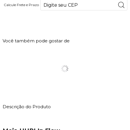
Calcule Frete e Prazo
63
PONTOS
Você também pode gostar de
Descrição do Produto