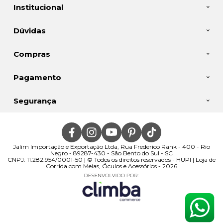
Institucional
Dúvidas
Compras
Pagamento
Segurança
Jalim Importação e Exportação Ltda, Rua Frederico Rank - 400 - Rio
Negro - 89287-430 - São Bento do Sul - SC
CNPJ: 11.282.954/0001-50 | © Todos os direitos reservados - HUPI | Loja de
Corrida com Meias, Óculos e Acessórios - 2026