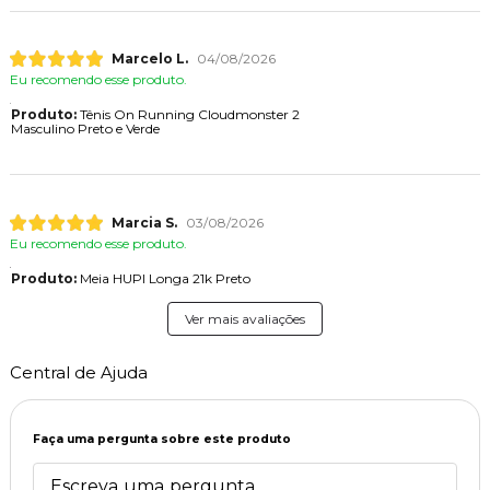
Marcelo L.
04/08/2026
Eu recomendo esse produto.
Produto:
Tênis On Running Cloudmonster 2
Masculino Preto e Verde
Marcia S.
03/08/2026
Eu recomendo esse produto.
Produto:
Meia HUPI Longa 21k Preto
Ver mais avaliações
Central de Ajuda
Faça uma pergunta sobre este produto