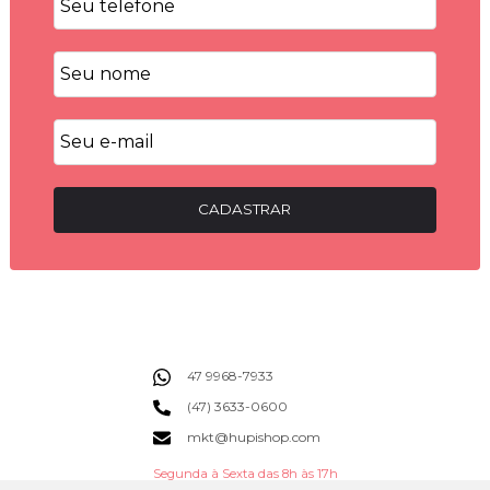
CADASTRAR
47 9968-7933
(47) 3633-0600
mkt@hupishop.com
Segunda à Sexta das 8h às 17h