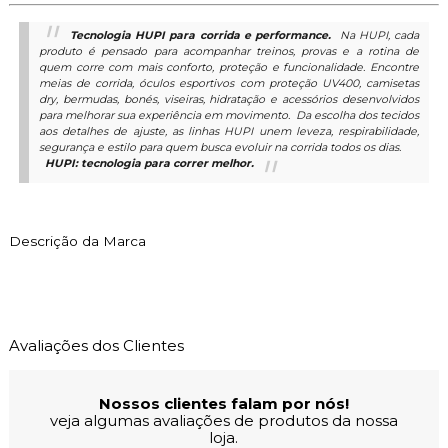
Tecnologia HUPI para corrida e performance.
Na HUPI, cada
produto é pensado para acompanhar treinos, provas e a rotina de
quem corre com mais conforto, proteção e funcionalidade. Encontre
meias de corrida, óculos esportivos com proteção UV400, camisetas
dry, bermudas, bonés, viseiras, hidratação e acessórios desenvolvidos
para melhorar sua experiência em movimento.
Da escolha dos tecidos
aos detalhes de ajuste, as linhas HUPI unem leveza, respirabilidade,
segurança e estilo para quem busca evoluir na corrida todos os dias.
HUPI: tecnologia para correr melhor.
Descrição da Marca
Avaliações dos Clientes
Nossos clientes falam por nós!
veja algumas avaliações de produtos da nossa
loja.