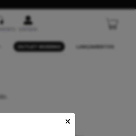
IMENTO
ENTRAR
OUTLET INVERNO
LANÇAMENTOS
do.
Popup