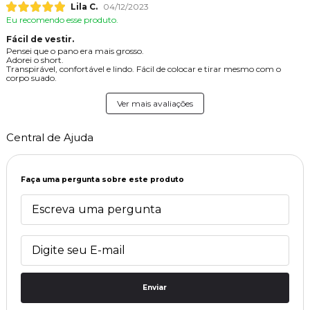
Lila C.
04/12/2023
Eu recomendo esse produto.
Fácil de vestir.
Pensei que o pano era mais grosso.
Adorei o short.
Transpirável, confortável e lindo. Fácil de colocar e tirar mesmo com o
corpo suado.
Ver mais avaliações
Central de Ajuda
Faça uma pergunta sobre este produto
Enviar