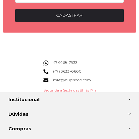
CADASTRAR
47 9968-7933
(47) 3633-0600
mkt@hupishop.com
Segunda à Sexta das 8h às 17h
Institucional
Dúvidas
Compras