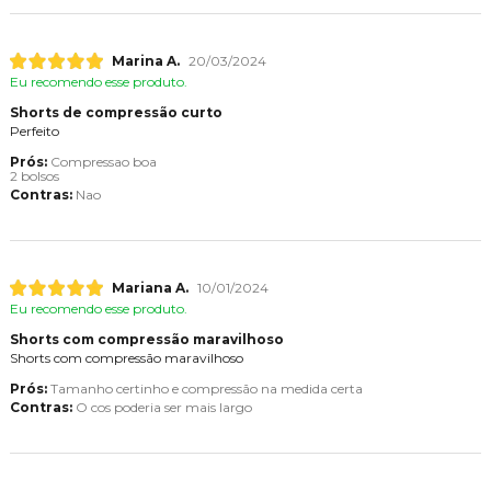
Marina A.
20/03/2024
Eu recomendo esse produto.
Shorts de compressão curto
Perfeito
Prós:
Compressao boa
2 bolsos
Contras:
Nao
Mariana A.
10/01/2024
Eu recomendo esse produto.
Shorts com compressão maravilhoso
Shorts com compressão maravilhoso
Prós:
Tamanho certinho e compressão na medida certa
Contras:
O cos poderia ser mais largo