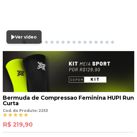
Ver vídeo
Bermuda de Compressao Feminina HUPI Run
Curta
Cod. do Produto: 2253
R$ 219,90