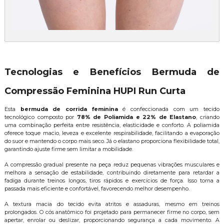
Tecnologias e Benefícios Bermuda de
Compressão Feminina HUPI Run Curta
Esta
bermuda de corrida feminina
é confeccionada com um tecido
tecnológico composto por
78% de Poliamida e 22% de Elastano
, criando
uma combinação perfeita entre resistência, elasticidade e conforto. A poliamida
oferece toque macio, leveza e excelente respirabilidade, facilitando a evaporação
do suor e mantendo o corpo mais seco. Já o elastano proporciona flexibilidade total,
garantindo ajuste firme sem limitar a mobilidade.
A compressão gradual presente na peça reduz pequenas vibrações musculares e
melhora a sensação de estabilidade, contribuindo diretamente para retardar a
fadiga durante treinos longos, tiros rápidos e exercícios de força. Isso torna a
passada mais eficiente e confortável, favorecendo melhor desempenho.
A textura macia do tecido evita atritos e assaduras, mesmo em treinos
prolongados. O cós anatômico foi projetado para permanecer firme no corpo, sem
apertar, enrolar ou deslizar, proporcionando segurança a cada movimento. A