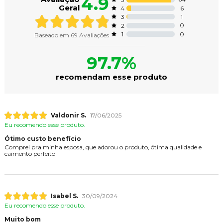
4.9
Geral
6
4
1
3
0
2
0
1
Baseado em
69
Avaliações
97.7%
recomendam esse produto
Valdonir S.
17/06/2025
Eu recomendo esse produto.
Ótimo custo benefício
Comprei pra minha esposa, que adorou o produto, ótima qualidade e
caimento perfeito
Isabel S.
30/09/2024
Eu recomendo esse produto.
Muito bom