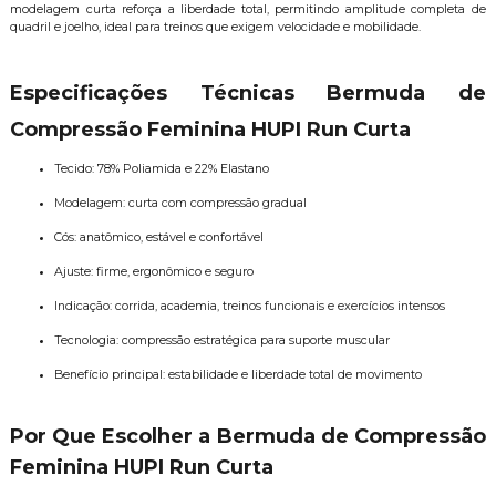
modelagem curta reforça a liberdade total, permitindo amplitude completa de
quadril e joelho, ideal para treinos que exigem velocidade e mobilidade.
Especificações Técnicas Bermuda de
Compressão Feminina HUPI Run Curta
Tecido: 78% Poliamida e 22% Elastano
Modelagem: curta com compressão gradual
Cós: anatômico, estável e confortável
Ajuste: firme, ergonômico e seguro
Indicação: corrida, academia, treinos funcionais e exercícios intensos
Tecnologia: compressão estratégica para suporte muscular
Benefício principal: estabilidade e liberdade total de movimento
Por Que Escolher a Bermuda de Compressão
Feminina HUPI Run Curta