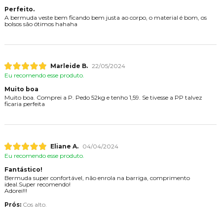
Perfeito.
A bermuda veste bem ficando bem justa ao corpo, o material é bom, os
bolsos são ótimos hahaha
Marleide B.
22/05/2024
Eu recomendo esse produto.
Muito boa
Muito boa. Comprei a P. Pedo 52kg e tenho 1,59. Se tivesse a PP talvez
ficaria perfeita
Eliane A.
04/04/2024
Eu recomendo esse produto.
Fantástico!
Bermuda super confortável, não enrola na barriga, comprimento
ideal.Super recomendo!
Adorei!!!
Prós:
Cos alto.