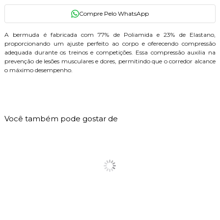
A bermuda é fabricada com 77% de Poliamida e 23% de Elastano,
proporcionando um ajuste perfeito ao corpo e oferecendo compressão
adequada durante os treinos e competições. Essa compressão auxilia na
prevenção de lesões musculares e dores, permitindo que o corredor alcance
o máximo desempenho.
220
PONTOS
Você também pode gostar de