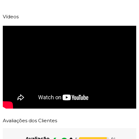
Vídeos
Avaliações dos Clientes
Avaliação
64
5