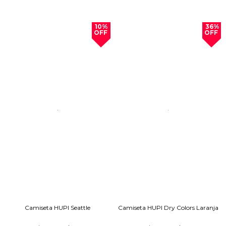
10%
36%
OFF
OFF
Camiseta HUPI Seattle
Camiseta HUPI Dry Colors Laranja