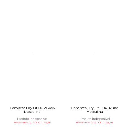
Camiseta Dry Fit HUPI Raw
Camiseta Dry Fit HUPI Pulse
Masculina
Masculina
Produto Indisponível
Produto Indisponível
Avise-me quando chegar
Avise-me quando chegar