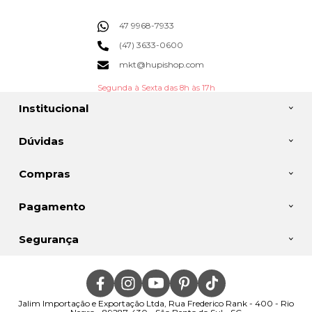
47 9968-7933
(47) 3633-0600
mkt@hupishop.com
Segunda à Sexta das 8h às 17h
Institucional
Dúvidas
Compras
Pagamento
Segurança
Jalim Importação e Exportação Ltda, Rua Frederico Rank - 400 - Rio