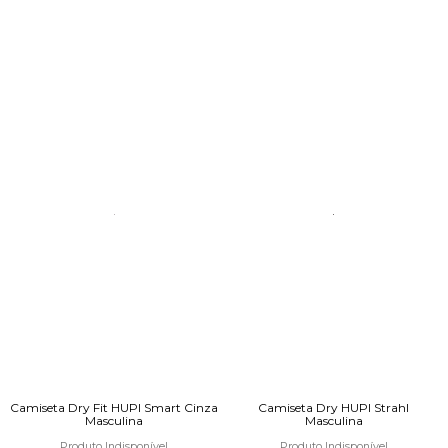
Camiseta Dry Fit HUPI Smart Cinza
Camiseta Dry HUPI Strahl
Masculina
Masculina
Produto Indisponível
Produto Indisponível