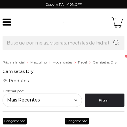
Cupom PAI: +10%OFF
Página Inicial
Masculino
Modalidades
Padel
Camisetas Dry
Camisetas Dry
35
Ordenar por:
Filtrar
Lançamento
Lançamento