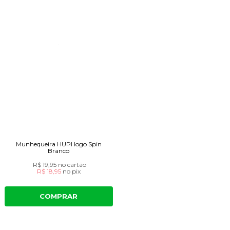
Munhequeira HUPI logo Spin
Branco
R$ 19,95
no cartão
R$ 18,95
no
pix
COMPRAR