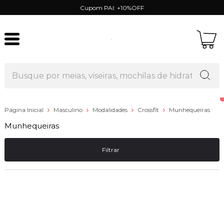
Cupom PAI: +10%OFF
Página Inicial
Masculino
Modalidades
Crossfit
Munhequeiras
Munhequeiras
Filtrar