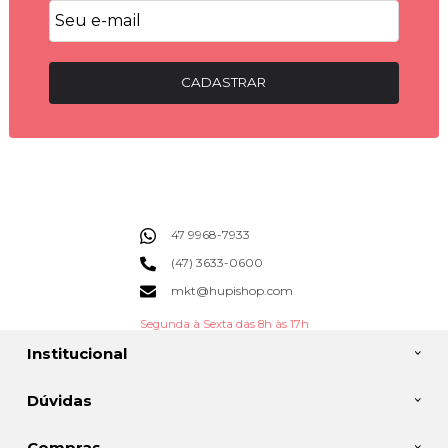
CADASTRAR
47 9968-7933
(47) 3633-0600
mkt@hupishop.com
Segunda à Sexta das 8h às 17h
Institucional
Dúvidas
Compras