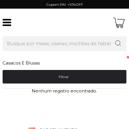
Cupom PAI: +10%OFF
Casacos E Blusas
Filtrar
Nenhum registro encontrado.