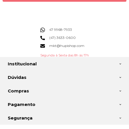
47 9968-7933
(47) 3633-0600
mkt@hupishop.com
Segunda à Sexta das 8h às 17h
Institucional
Dúvidas
Compras
Pagamento
Segurança