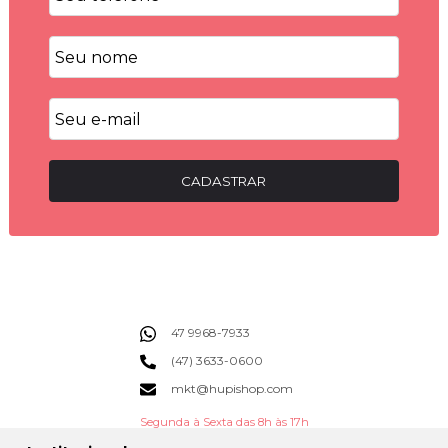
CADASTRAR
47 9968-7933
(47) 3633-0600
mkt@hupishop.com
Segunda à Sexta das 8h às 17h