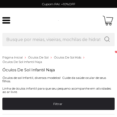
Cupom PAI: +10%OFF
Página Inicial
Óculos De Sol
Óculos De Sol Kids
Óculos De Sol Infantil Naja
Óculos De Sol Infantil Naja
Óculos de sol Infantil, diversos modelos! Cuide da saúde ocular de seus
filhos.
Linha de óculos infantil para que seu pequeno acompanhe em atividades
ao ar livre.
Filtrar