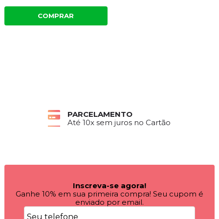
COMPRAR
PARCELAMENTO
Até 10x sem juros no Cartão
Inscreva-se agora!
Ganhe 10% em sua primeira compra! Seu cupom é
enviado por email.