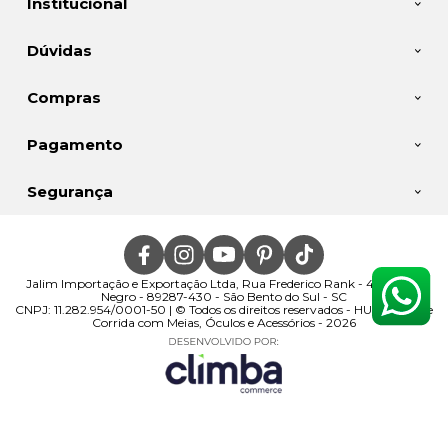
Institucional
Dúvidas
Compras
Pagamento
Segurança
Jalim Importação e Exportação Ltda, Rua Frederico Rank - 400 - Rio
Negro - 89287-430 - São Bento do Sul - SC
CNPJ: 11.282.954/0001-50 | © Todos os direitos reservados - HUPI | Loja de
Corrida com Meias, Óculos e Acessórios - 2026