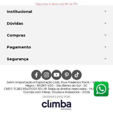
Segunda à Sexta das 8h às 17h
Institucional
Dúvidas
Compras
Pagamento
Segurança
Jalim Importação e Exportação Ltda, Rua Frederico Rank - 400 - Rio
Negro - 89287-430 - São Bento do Sul - SC
CNPJ: 11.282.954/0001-50 | © Todos os direitos reservados - HUPI | Loja de
Corrida com Meias, Óculos e Acessórios - 2026