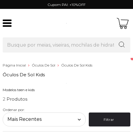
Cupom PAI: +10%OFF
Página Inicial
Óculos De Sol
Óculos De Sol Kids
Óculos De Sol Kids
Modelos teen e kids
2
Ordenar por:
Filtrar