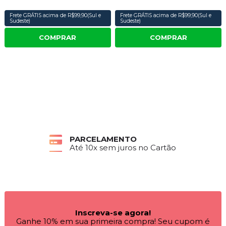
Frete GRÁTIS acima de R$99,90(Sul e
Frete GRÁTIS acima de R$99,90(Sul e
Sudeste)
Sudeste)
COMPRAR
COMPRAR
PARCELAMENTO
Até 10x sem juros no Cartão
Inscreva-se agora!
Ganhe 10% em sua primeira compra! Seu cupom é